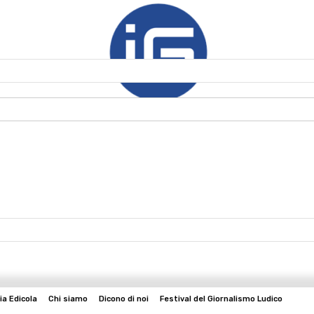
ia Edicola
Chi siamo
Dicono di noi
Festival del Giornalismo Ludico