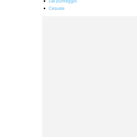
Dal punteggio
Casuale