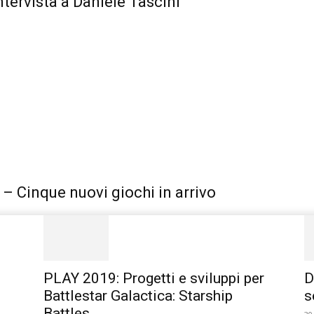
Intervista a Daniele Tascini
– Cinque nuovi giochi in arrivo
PLAY 2019: Progetti e sviluppi per
D
Battlestar Galactica: Starship
s
Battles