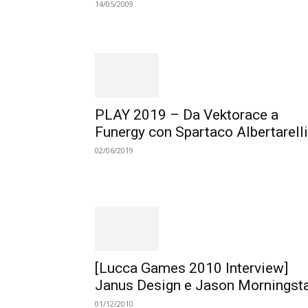
14/05/2009
PLAY 2019 – Da Vektorace a
Funergy con Spartaco Albertarelli
02/06/2019
[Lucca Games 2010 Interview]
Janus Design e Jason Morningst
01/12/2010