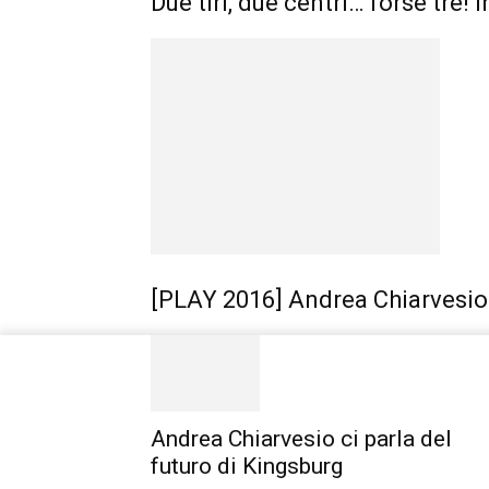
Due tiri, due centri… forse tre! 
[PLAY 2016] Andrea Chiarvesio 
Andrea Chiarvesio ci parla del
futuro di Kingsburg