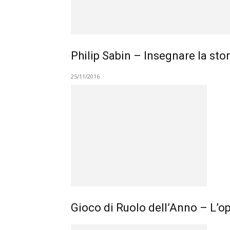
Philip Sabin – Insegnare la stor
25/11/2016
Gioco di Ruolo dell’Anno – L’op