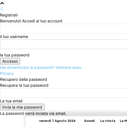
Registrati
Benvenuto! Accedi al tuo account
il tuo username
la tua password
Hai dimenticato la password? ottenere aiuto
Privacy
Recupero della password
Recupera la tua password
La tua email
La password verrà inviata via email.
venerdì 7 Agosto 2026
Accedi
La rivista
La M