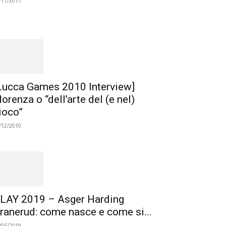
/11/2011
Lucca Games 2010 Interview]
lorenza o “dell’arte del (e nel)
ioco”
/12/2010
LAY 2019 – Asger Harding
ranerud: come nasce e come si...
/05/2019