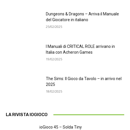
Dungeons & Dragons – Arriva il Manuale
del Giocatore in italiano
25/02/2025
I Manuali di CRITICAL ROLE arrivano in
Italia con Acheron Games
19/02/2025
The Sims: Il Gioco da Tavolo – in arrivo nel
2025
18/02/2025
LA RIVISTA IOGIOCO
ioGioco 45 – Solda Tiny