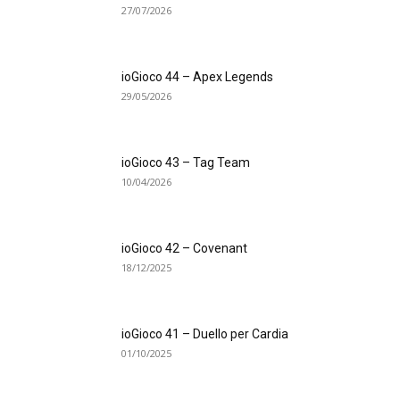
27/07/2026
ioGioco 44 – Apex Legends
29/05/2026
ioGioco 43 – Tag Team
10/04/2026
ioGioco 42 – Covenant
18/12/2025
ioGioco 41 – Duello per Cardia
01/10/2025