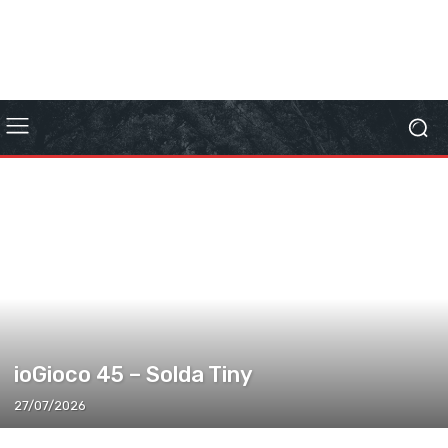
ioGioco 45 – Solda Tiny
27/07/2026