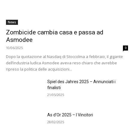
News
Zombicide cambia casa e passa ad
Asmodee
10/06/2025
0
Dopo la quotazione al Nasdaq di Stoccolma a febbraio, il gigante
dell’industria ludica Asmodee aveva reso chiaro che avrebbe
ripreso la politica delle acquisizioni...
Spiel des Jahres 2025 – Annunciati i
finalisti
21/05/2025
As d’Or 2025 – I Vincitori
28/02/2025