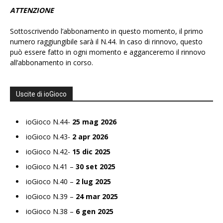
ATTENZIONE
Sottoscrivendo l’abbonamento in questo momento, il primo
numero raggiungibile sarà il N.44. In caso di rinnovo, questo
può essere fatto in ogni momento e agganceremo il rinnovo
all’abbonamento in corso.
Uscite di ioGioco
ioGioco N.44-
25 mag 2026
ioGioco N.43-
2 apr 2026
ioGioco N.42-
15 dic 2025
ioGioco N.41 –
30 set 2025
ioGioco N.40 –
2 lug 2025
ioGioco N.39 –
24 mar 2025
ioGioco N.38 –
6 gen 2025