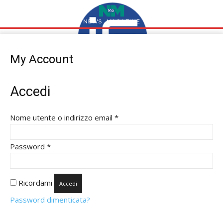
My Account
Accedi
Nome utente o indirizzo email
*
Richiesto
Password
*
Richiesto
Ricordami
Accedi
Password dimenticata?