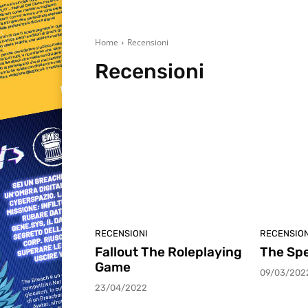
Home
Recensioni
Recensioni
Anteprime
Editoriale
Focus On
Giocomics
In
RECENSIONI
RECENSION
Fallout The Roleplaying
The Spe
Game
09/03/202
23/04/2022