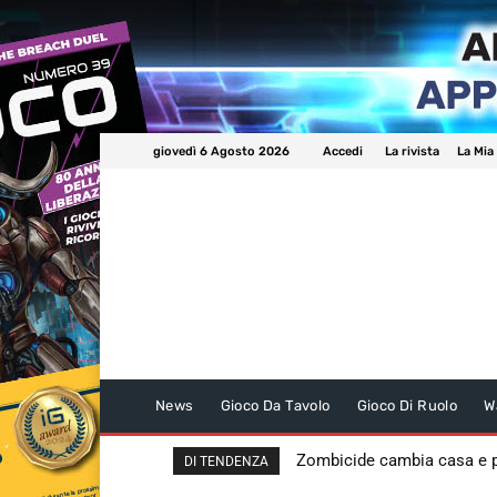
giovedì 6 Agosto 2026
Accedi
La rivista
La Mia
News
Gioco Da Tavolo
Gioco Di Ruolo
W
Zombicide cambia casa e
DI TENDENZA