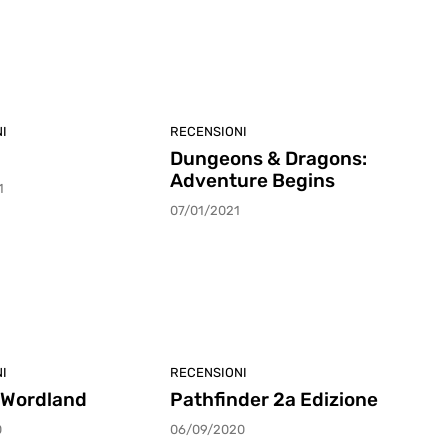
I
RECENSIONI
Dungeons & Dragons:
Adventure Begins
1
07/01/2021
I
RECENSIONI
n Wordland
Pathfinder 2a Edizione
0
06/09/2020