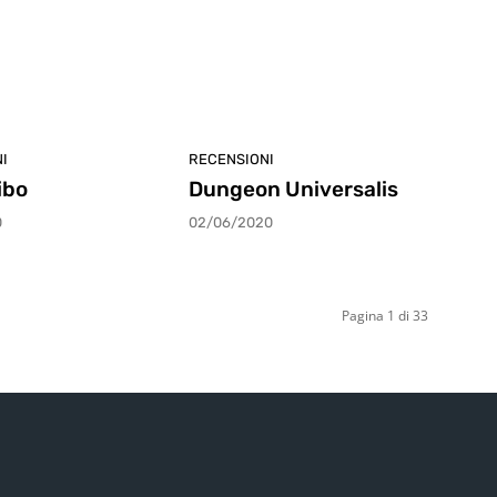
I
RECENSIONI
ibo
Dungeon Universalis
0
02/06/2020
Pagina 1 di 33