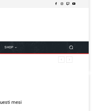
SHOP
questi mesi