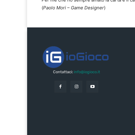
(
Paolo Mori – Game Designer
)
Contattaci:
info@iogioco.it