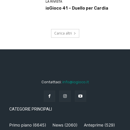
LA RIVISTA
ioGioco 41 – Duello per Cardia
Carica altri
Contattaci:
info@iogioco.it
CATEGORIE PRINCIPALI
Primo piano
(6645)
News
(2060)
Anteprime
(529)