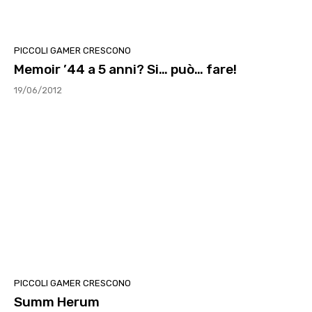
PICCOLI GAMER CRESCONO
Memoir ’44 a 5 anni? Si… può… fare!
19/06/2012
PICCOLI GAMER CRESCONO
Summ Herum