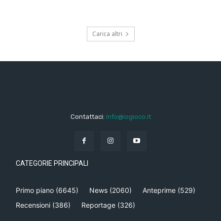
Carica altri
Contattaci:
info@iogioco.it
CATEGORIE PRINCIPALI
Primo piano
(6645)
News
(2060)
Anteprime
(529)
Recensioni
(386)
Reportage
(326)