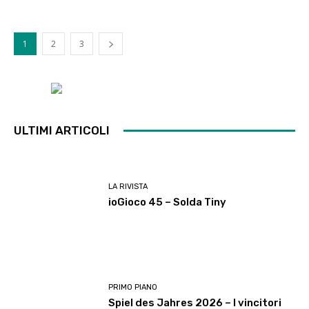
1
2
3
ULTIMI ARTICOLI
LA RIVISTA
ioGioco 45 – Solda Tiny
PRIMO PIANO
Spiel des Jahres 2026 – I vincitori