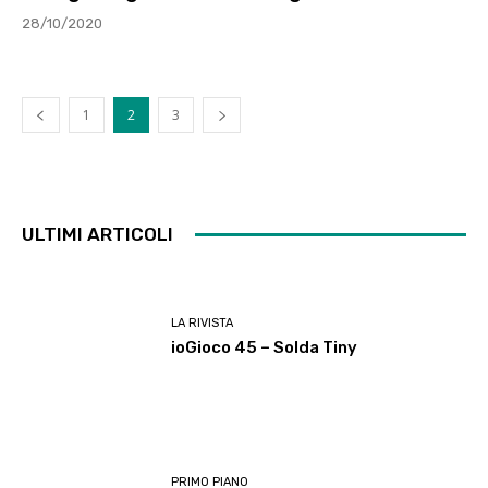
28/10/2020
1
2
3
ULTIMI ARTICOLI
LA RIVISTA
ioGioco 45 – Solda Tiny
PRIMO PIANO