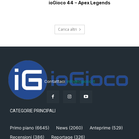
ioGioco 44 – Apex Legends
Carica altri
Contattaci:
info@iogioco.it
CATEGORIE PRINCIPALI
Primo piano
(6645)
News
(2060)
Anteprime
(529)
Recensioni
(386)
Reportage
(326)