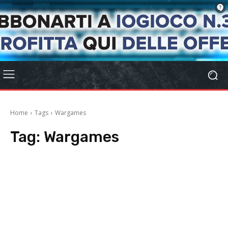
Home
Tags
Wargames
Tag:
Wargames