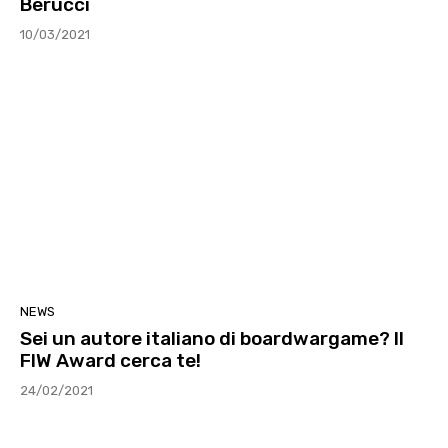
Berucci
10/03/2021
NEWS
Sei un autore italiano di boardwargame? Il
FIW Award cerca te!
24/02/2021