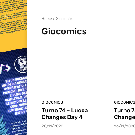
Home
Giocomics
Giocomics
Anteprime
Editoriale
Focus On
Interviste
GIOCOMICS
GIOCOMIC
Turno 74 – Lucca
Turno 7
Changes Day 4
Change
28/11/2020
26/11/202