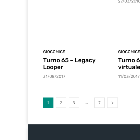
27/03/201
GIOCOMICS
GIOCOMIC
Turno 65 – Legacy
Turno 6
Looper
virtual
31/08/2017
11/03/2017
...
1
2
3
7