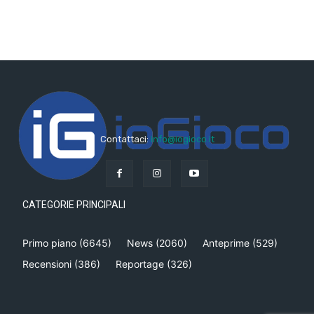
Contattaci:
info@iogioco.it
CATEGORIE PRINCIPALI
Primo piano
(6645)
News
(2060)
Anteprime
(529)
Recensioni
(386)
Reportage
(326)