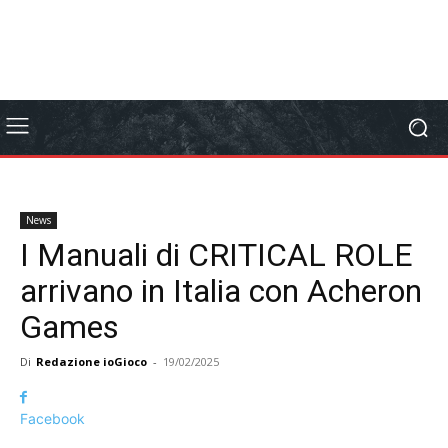
News
I Manuali di CRITICAL ROLE
arrivano in Italia con Acheron
Games
Di
Redazione ioGioco
-
19/02/2025
Facebook