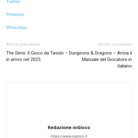
Twitter
Pinterest
WhatsApp
Articolo precedente
Articolo successivo
The Sims: Il Gioco da Tavolo –
Dungeons & Dragons – Arriva il
in arrivo nel 2025
Manuale del Giocatore in
italiano
Redazione ioGioco
https://www.iogioco.it