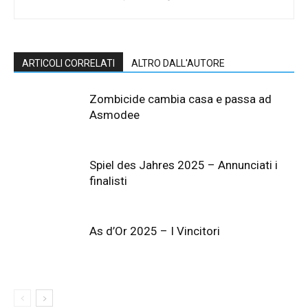
ARTICOLI CORRELATI
ALTRO DALL'AUTORE
Zombicide cambia casa e passa ad
Asmodee
Spiel des Jahres 2025 – Annunciati i
finalisti
As d’Or 2025 – I Vincitori