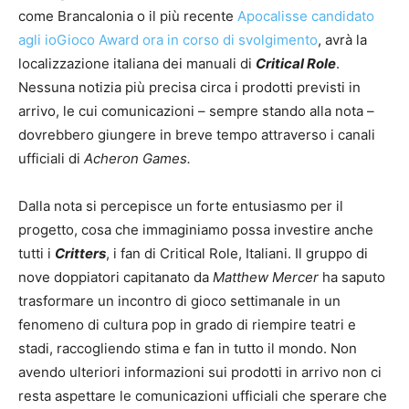
come Brancalonia o il più recente
Apocalisse candidato
agli ioGioco Award ora in corso di svolgimento
, avrà la
localizzazione italiana dei manuali di
Critical Role
.
Nessuna notizia più precisa circa i prodotti previsti in
arrivo, le cui comunicazioni – sempre stando alla nota –
dovrebbero giungere in breve tempo attraverso i canali
ufficiali di
Acheron Games.
Dalla nota si percepisce un forte entusiasmo per il
progetto, cosa che immaginiamo possa investire anche
tutti i
Critters
, i fan di Critical Role, Italiani. Il gruppo di
nove doppiatori capitanato da
Matthew Mercer
ha saputo
trasformare un incontro di gioco settimanale in un
fenomeno di cultura pop in grado di riempire teatri e
stadi, raccogliendo stima e fan in tutto il mondo. Non
avendo ulteriori informazioni sui prodotti in arrivo non ci
resta aspettare le comunicazioni ufficiali che sperare che