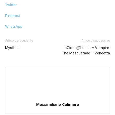
Twitter
Pinterest
WhatsApp
Articolo precedente
Articolo successivo
Mysthea
ioGioco@Lucca – Vampire:
The Masquerade – Vendetta
Massimiliano Calimera