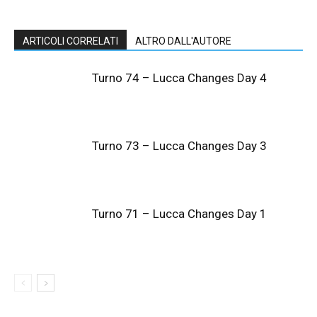
ARTICOLI CORRELATI
ALTRO DALL'AUTORE
Turno 74 – Lucca Changes Day 4
Turno 73 – Lucca Changes Day 3
Turno 71 – Lucca Changes Day 1