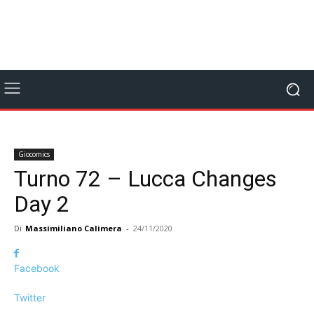
Giocomics
Turno 72 – Lucca Changes
Day 2
Di
Massimiliano Calimera
-
24/11/2020
Facebook
Twitter