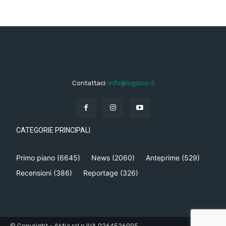
Contattaci:
info@iogioco.it
CATEGORIE PRINCIPALI
Primo piano
(6645)
News
(2060)
Anteprime
(529)
Recensioni
(386)
Reportage
(326)
© Copyright - Aktia srl p.IVA 0264526095