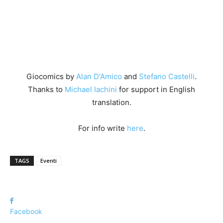
Giocomics by
Alan D'Amico
and
Stefano Castelli
.
Thanks to
Michael Iachini
for support in English
translation.
For info write
here
.
TAGS
Eventi
Facebook