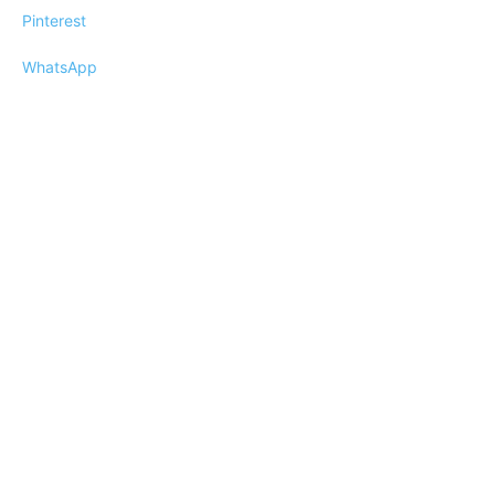
Pinterest
WhatsApp