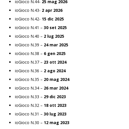
ioGioco N.44-
25 mag 2026
ioGioco N.43-
2 apr 2026
ioGioco N.42-
15 dic 2025
ioGioco N.41 –
30 set 2025
ioGioco N.40 –
2 lug 2025
ioGioco N.39 –
24 mar 2025
ioGioco N.38 –
6 gen 2025
ioGioco N.37 –
23 ott 2024
ioGioco N.36 –
2 ago 2024
ioGioco N.35 –
20 mag 2024
ioGioco N.34 –
26 mar 2024
ioGioco N.33 –
29 dic 2023
ioGioco N.32 –
18 ott 2023
ioGioco N.31 –
30 lug 2023
ioGioco N.30 –
12 mag 2023