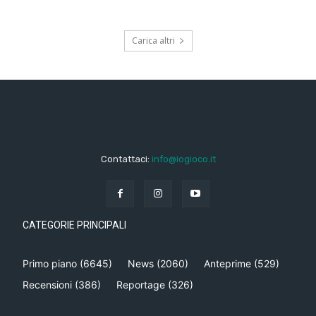
Carica altri
Contattaci:
info@iogioco.it
CATEGORIE PRINCIPALI
Primo piano
(6645)
News
(2060)
Anteprime
(529)
Recensioni
(386)
Reportage
(326)