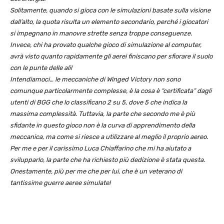
Solitamente, quando si gioca con le simulazioni basate sulla visione
dall’alto, la quota risulta un elemento secondario, perché i giocatori
si impegnano in manovre strette senza troppe conseguenze.
Invece, chi ha provato qualche gioco di simulazione al computer,
avrà visto quanto rapidamente gli aerei finiscano per sfiorare il suolo
con le punte delle ali!
Intendiamoci… le meccaniche di Winged Victory non sono
comunque particolarmente complesse, è la cosa è “certificata” dagli
utenti di BGG che lo classificano 2 su 5, dove 5 che indica la
massima complessità. Tuttavia, la parte che secondo me è più
sfidante in questo gioco non è la curva di apprendimento della
meccanica, ma come si riesce a utilizzare al meglio il proprio aereo.
Per me e per il carissimo Luca Chiaffarino che mi ha aiutato a
svilupparlo, la parte che ha richiesto più dedizione è stata questa.
Onestamente, più per me che per lui, che è un veterano di
tantissime guerre aeree simulate!