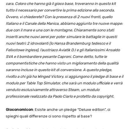
cara. Coloro che hanno già il gioco base, troveranno in questo kit
tutto il necessario per convertire la prima edizione alla seconda.
Ovvero, vi chiederete? Con la presenza di 2 nuovi fronti, quello
Italiano e il Canale della Manica, abbiamo aggiunto tre nuove mappe:
due con il mare e una con le montagne. Chiaramente sono stati
inseriti anche nuovi aerei per poter simulare le battaglie in questi
nuovi teatri: 2 idrovolanti (lo Hansa Brandemburg tedesco e il
Felixstowe inglese), l’austriaco Aviatik D.I e gli italianissimi Ansaldo
SVA e il bombardiere pesante Caproni. Come detto, tutte le
componentistiche che hanno visto un miglioramento della qualità
saranno incluse in questo kit di conversione. A questo pledge,
rivolto a chi già ha Winged Victory, si aggiungono il pledge di base e il
modulo per Table Top Simulator, che sarà un modulo ufficiale e verrà
venduto esclusivamente attraverso Steam, un modulo
professionale realizzato da Paolo Ciarlo e protetto da copyright.
Gioconomicon
: Esiste anche un pledge “Deluxe edition”, ci
spieghi quali differenze ci sono rispetto al base?