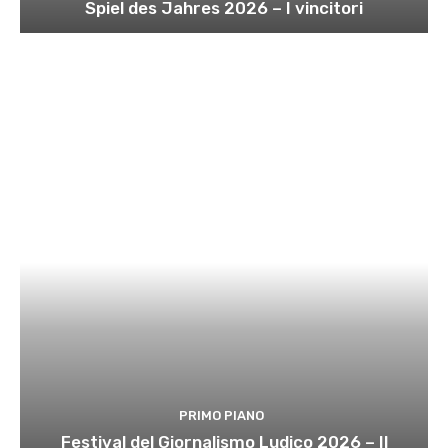
Spiel des Jahres 2026 – I vincitori
PRIMO PIANO
Festival del Giornalismo Ludico 2026 – Il