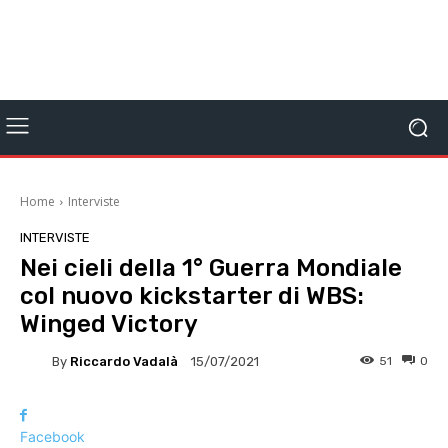
Home
Interviste
INTERVISTE
Nei cieli della 1° Guerra Mondiale
col nuovo kickstarter di WBS:
Winged Victory
By
Riccardo Vadalà
51
0
15/07/2021
Facebook