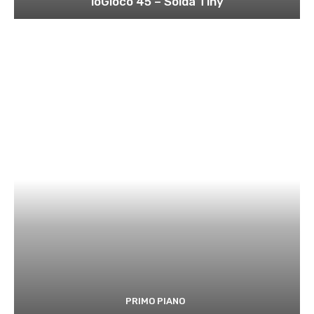
ioGioco 45 – Solda Tiny
PRIMO PIANO