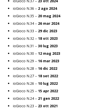
ioGioco N.37 –
23 ott 2024
ioGioco N.36 –
2 ago 2024
ioGioco N.35 –
20 mag 2024
ioGioco N.34 –
26 mar 2024
ioGioco N.33 –
29 dic 2023
ioGioco N.32 –
18 ott 2023
ioGioco N.31 –
30 lug 2023
ioGioco N.30 –
12 mag 2023
ioGioco N.29 –
16 mar 2023
ioGioco N.28 –
16 dic 2022
ioGioco N.27 –
18 set 2022
ioGioco N.26 –
10 lug 2022
ioGioco N.25 –
15 apr 2022
ioGioco N.24 –
21 gen 2022
ioGioco N.23 –
23 ott 2021