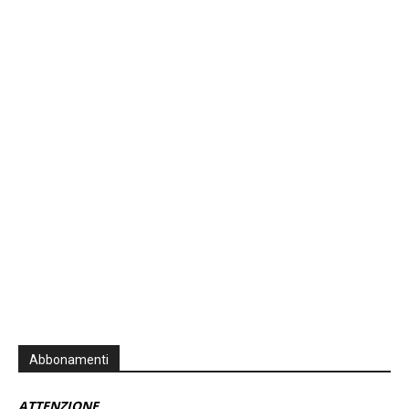
Previous
Show
Next
Episode
Episodes
Episo
Show
List
Podcast
Information
Abbonamenti
ATTENZIONE