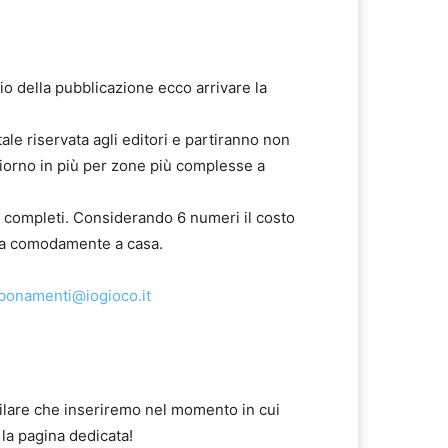
zio della pubblicazione ecco arrivare la
ale riservata agli editori e partiranno non
giorno in più per zone più complesse a
hi completi. Considerando 6 numeri il costo
la comodamente a casa.
bonamenti@iogioco.it
milare che inseriremo nel momento in cui
 la pagina dedicata!