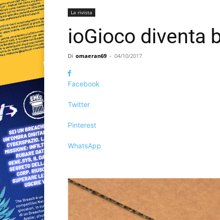
La rivista
ioGioco diventa 
Di
omaeran69
-
04/10/2017
Facebook
Twitter
Pinterest
WhatsApp