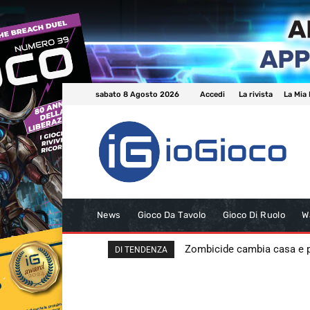
sabato 8 Agosto 2026
Accedi
La rivista
La Mia 
News
Gioco Da Tavolo
Gioco Di Ruolo
W
Zombicide cambia casa e
DI TENDENZA