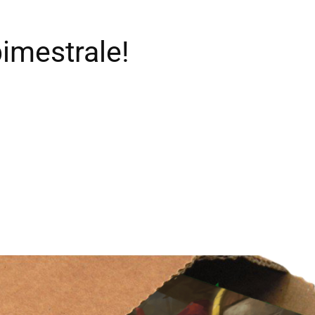
bimestrale!