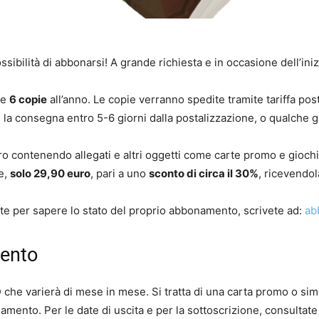
sibilità di abbonarsi! A grande richiesta e in occasione dell’ini
te
6 copie
all’anno. Le copie verranno spedite tramite tariffa post
e la consegna entro 5-6 giorni dalla postalizzazione, o qualche 
uro contenendo allegati e altri oggetti come carte promo e gioc
e,
solo 29,90 euro
, pari a uno
sconto di circa il 30%
, ricevendo
e per sapere lo stato del proprio abbonamento, scrivete ad:
ab
mento
O
che varierà di mese in mese. Si tratta di una carta promo o si
mento. Per le date di uscita e per la sottoscrizione, consultate