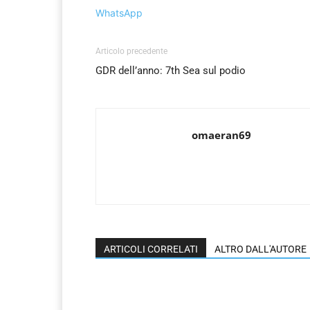
WhatsApp
Articolo precedente
GDR dell’anno: 7th Sea sul podio
omaeran69
ARTICOLI CORRELATI
ALTRO DALL'AUTORE