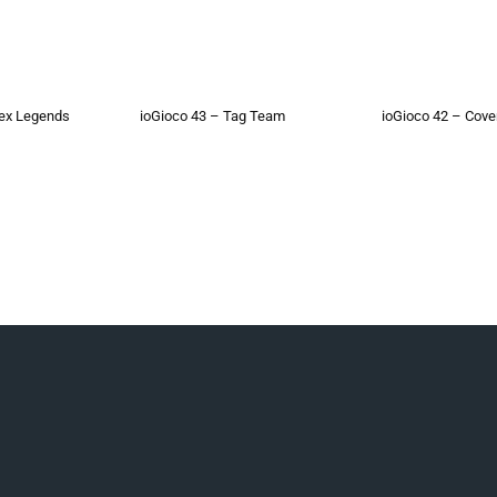
pex Legends
ioGioco 43 – Tag Team
ioGioco 42 – Cove