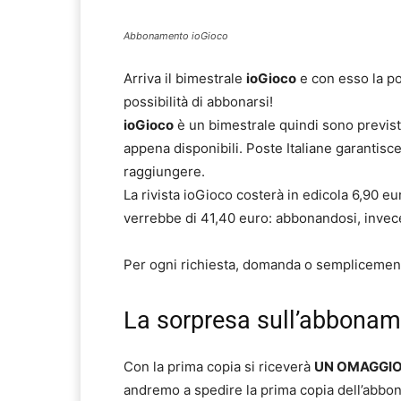
Abbonamento ioGioco
Arriva il bimestrale
ioGioco
e con esso la pos
possibilità di abbonarsi!
ioGioco
è un bimestrale quindi sono previs
appena disponibili. Poste Italiane garantisc
raggiungere.
La rivista ioGioco costerà in edicola 6,90 e
verrebbe di 41,40 euro: abbonandosi, invec
Per ogni richiesta, domanda o semplicement
La sorpresa sull’abbona
Con la prima copia si riceverà
UN OMAGGI
andremo a spedire la prima copia dell’abbona