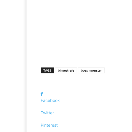
TAGS
bimestrale
boss monster
Facebook
Twitter
Pinterest