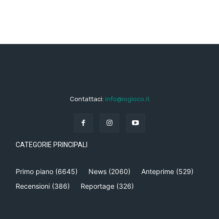
Contattaci:
info@iogioco.it
CATEGORIE PRINCIPALI
Primo piano
(6645)
News
(2060)
Anteprime
(529)
Recensioni
(386)
Reportage
(326)