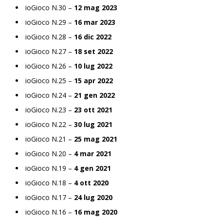
ioGioco N.30 –
12 mag 2023
ioGioco N.29 –
16 mar 2023
ioGioco N.28 –
16 dic 2022
ioGioco N.27 –
18 set 2022
ioGioco N.26 –
10 lug 2022
ioGioco N.25 –
15 apr 2022
ioGioco N.24 –
21 gen 2022
ioGioco N.23 –
23 ott 2021
ioGioco N.22 –
30 lug 2021
ioGioco N.21 –
25 mag 2021
ioGioco N.20 –
4 mar 2021
ioGioco N.19 –
4 gen 2021
ioGioco N.18 –
4 ott 2020
ioGioco N.17 –
24 lug 2020
ioGioco N.16 –
16 mag 2020