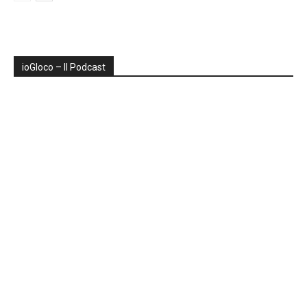
ioGIoco – Il Podcast
Audio
Player