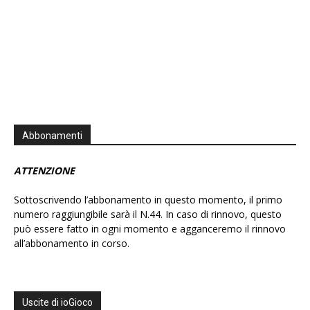
Abbonamenti
ATTENZIONE
Sottoscrivendo l’abbonamento in questo momento, il primo
numero raggiungibile sarà il N.44. In caso di rinnovo, questo
può essere fatto in ogni momento e agganceremo il rinnovo
all’abbonamento in corso.
Uscite di ioGioco