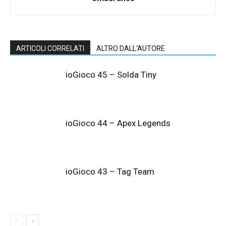
ARTICOLI CORRELATI
ALTRO DALL'AUTORE
ioGioco 45 – Solda Tiny
ioGioco 44 – Apex Legends
ioGioco 43 – Tag Team