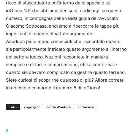
ricco di sfaccettature. All’interno dello speciale su
ioGioco N.5 che abbiamo deciso di dedicargli su questo
numero, in compagnia della valida guida dell’Avvocato
Giacomo Sottocasa, andremo a ripercorre le tappe più
importanti di questo dibattuto argomento.
Aneddoti più o meno conosciuti che raccontato quanto
sia particolarmente intricato questo argomento all’interno
del settore ludico. Nozioni raccontate in maniera
semplice e di facile comprensione, utili a confermare
quanto sia davvero complicato da gestire questo terreno.
Siete curiosi di scoprirne qualcosa di più? Allora correte
in edicole e comprate il numero 5 di ioGioco!
TAGS
copyright
diritto d'autore
Sottocasa