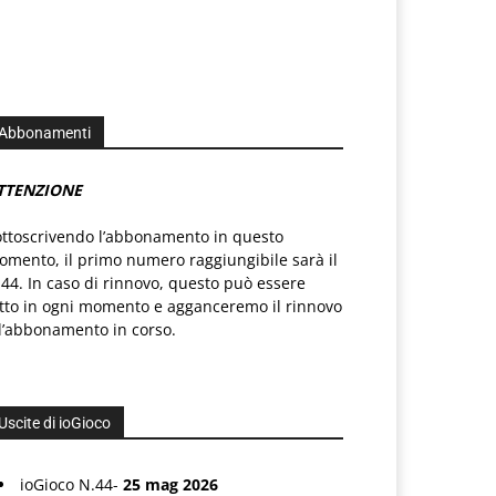
Abbonamenti
TTENZIONE
ottoscrivendo l’abbonamento in questo
mento, il primo numero raggiungibile sarà il
44. In caso di rinnovo, questo può essere
atto in ogni momento e agganceremo il rinnovo
l’abbonamento in corso.
Uscite di ioGioco
ioGioco N.44-
25 mag 2026