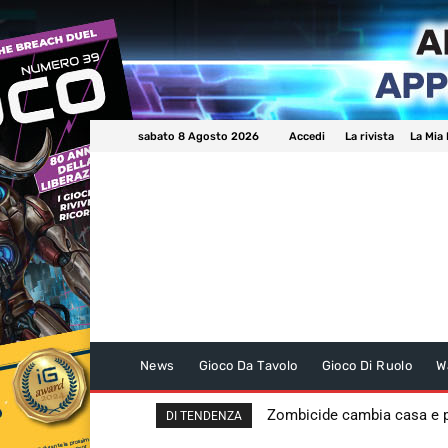
sabato 8 Agosto 2026
Accedi
La rivista
La Mia 
News
Gioco Da Tavolo
Gioco Di Ruolo
W
Zombicide cambia casa e
DI TENDENZA