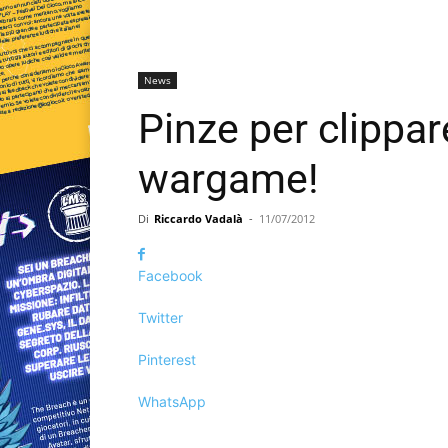
News
Pinze per clippare
wargame!
Di
Riccardo Vadalà
-
11/07/2012
Facebook
Twitter
Pinterest
WhatsApp