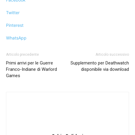
Twitter
Pinterest
WhatsApp
Articolo precedente
Articolo successivo
Primi arrivi per le Guerre
Supplemento per Deathwatch
Franco-Indiane di Warlord
disponibile via download
Games