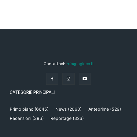
Contattaci:
info@iogioco.it
CATEGORIE PRINCIPALI
Primo piano
(6645)
News
(2060)
Anteprime
(529)
Recensioni
(386)
Reportage
(326)