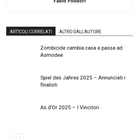
Fabio Polidori
ARTICOLI CORRELATI
ALTRO DALL'AUTORE
Zombicide cambia casa e passa ad
Asmodee
Spiel des Jahres 2025 – Annunciati i
finalisti
As d’Or 2025 – I Vincitori