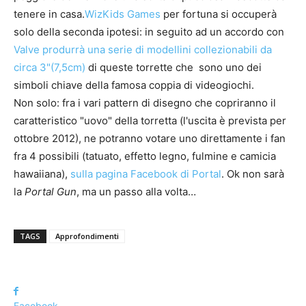
tenere in casa.
WizKids Games
per fortuna si occuperà
solo della seconda ipotesi: in seguito ad un accordo con
Valve
produrrà una serie di modellini collezionabili da
circa 3"(7,5cm)
di queste torrette che sono uno dei
simboli chiave della famosa coppia di videogiochi.
Non solo: fra i vari pattern di disegno che copriranno il
caratteristico "uovo" della torretta (l'uscita è prevista per
ottobre 2012), ne potranno votare uno direttamente i fan
fra 4 possibili (tatuato, effetto legno, fulmine e camicia
hawaiiana),
sulla pagina Facebook di Portal
. Ok non sarà
la
Portal Gun
, ma un passo alla volta…
TAGS
Approfondimenti
Facebook