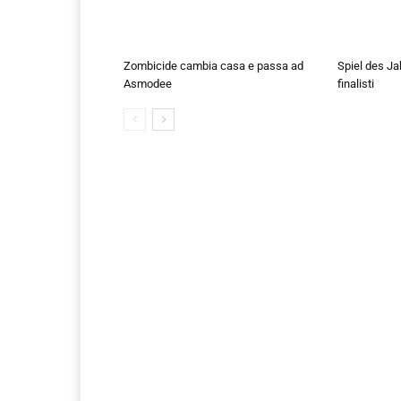
Zombicide cambia casa e passa ad
Spiel des Ja
Asmodee
finalisti