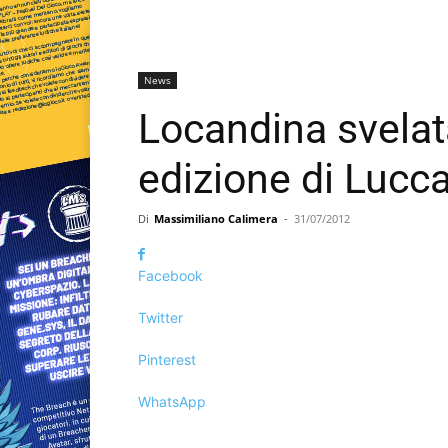
News
Locandina svelat
edizione di Luc
Di
Massimiliano Calimera
-
31/07/2012
Facebook
Twitter
Pinterest
WhatsApp