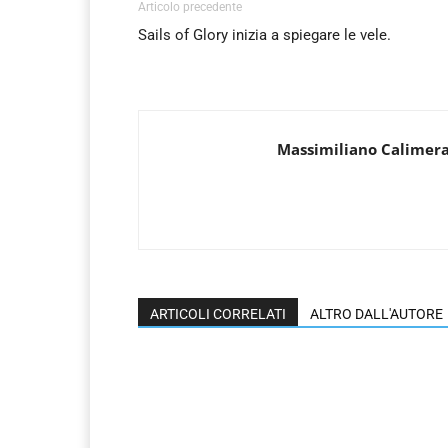
Articolo precedente
Sails of Glory inizia a spiegare le vele.
Massimiliano Calimer
ARTICOLI CORRELATI
ALTRO DALL'AUTORE