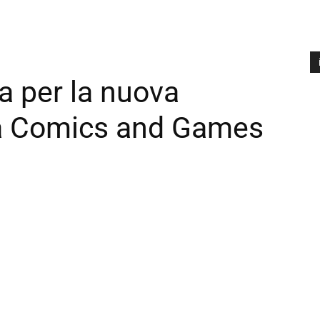
a per la nuova
A
P
ca Comics and Games