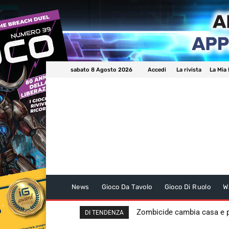
sabato 8 Agosto 2026
Accedi
La rivista
La Mia 
News
Gioco Da Tavolo
Gioco Di Ruolo
W
Zombicide cambia casa e
DI TENDENZA