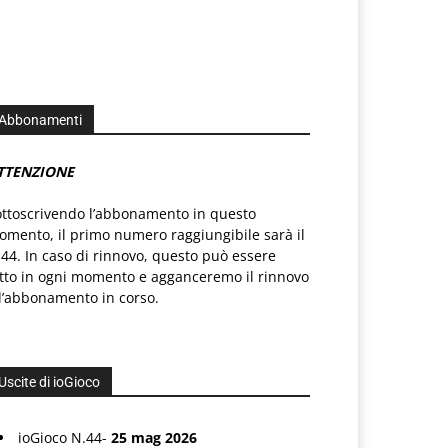
Abbonamenti
TTENZIONE
ottoscrivendo l’abbonamento in questo
mento, il primo numero raggiungibile sarà il
44. In caso di rinnovo, questo può essere
atto in ogni momento e agganceremo il rinnovo
l’abbonamento in corso.
Uscite di ioGioco
ioGioco N.44-
25 mag 2026