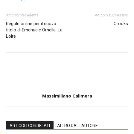
Articolo precedente
Articolo successivo
Regole online per il nuovo
Crooks
titolo di Emanuele Ornella: La
Loire
Massimiliano Calimera
ARTICOLI CORRELATI
ALTRO DALL'AUTORE