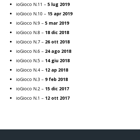
ioGioco N.11 –
5 lug 2019
ioGioco N.10 –
15 apr 2019
ioGioco N.9 –
5 mar 2019
ioGioco N.8 –
18 dic 2018
ioGioco N.7 –
26 ott 2018
ioGioco N.6 –
24 ago 2018
ioGioco N.5 –
14 giu 2018
ioGioco N.4 –
12 ap 2018
ioGioco N.3 –
9 feb 2018
ioGioco N.2 –
15 dic 2017
ioGioco N.1 –
12 ott 2017