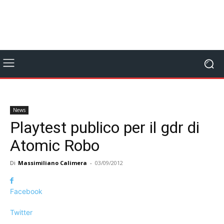
News
Playtest publico per il gdr di
Atomic Robo
Di
Massimiliano Calimera
-
03/09/2012
Facebook
Twitter