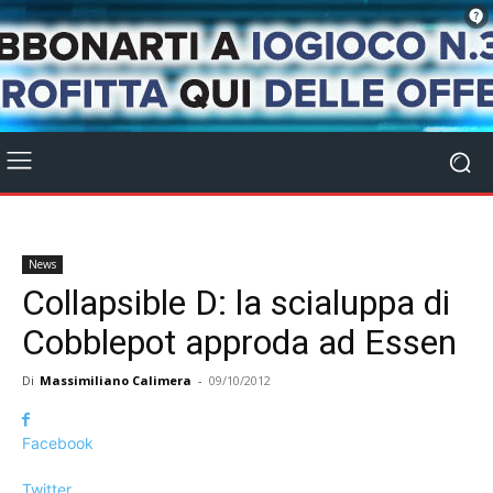
News
Collapsible D: la scialuppa di
Cobblepot approda ad Essen
Di
Massimiliano Calimera
-
09/10/2012
Facebook
Twitter