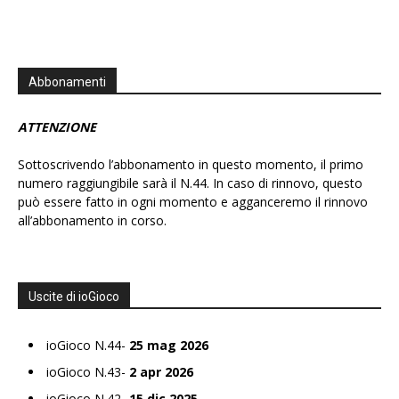
Abbonamenti
ATTENZIONE
Sottoscrivendo l’abbonamento in questo momento, il primo
numero raggiungibile sarà il N.44. In caso di rinnovo, questo
può essere fatto in ogni momento e agganceremo il rinnovo
all’abbonamento in corso.
Uscite di ioGioco
ioGioco N.44-
25 mag 2026
ioGioco N.43-
2 apr 2026
ioGioco N.42-
15 dic 2025