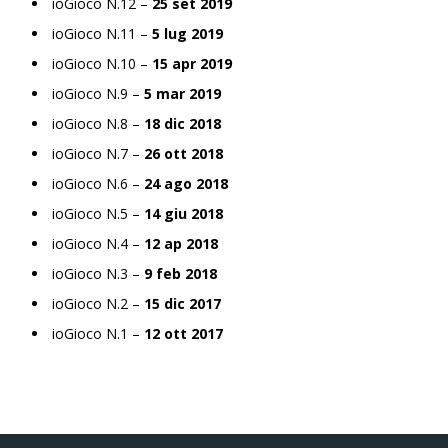
ioGioco N.12 –
25 set 2019
ioGioco N.11 –
5 lug 2019
ioGioco N.10 –
15 apr 2019
ioGioco N.9 –
5 mar 2019
ioGioco N.8 –
18 dic 2018
ioGioco N.7 –
26 ott 2018
ioGioco N.6 –
24 ago 2018
ioGioco N.5 –
14 giu 2018
ioGioco N.4 –
12 ap 2018
ioGioco N.3 –
9 feb 2018
ioGioco N.2 –
15 dic 2017
ioGioco N.1 –
12 ott 2017