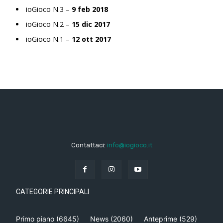
ioGioco N.3 –
9 feb 2018
ioGioco N.2 –
15 dic 2017
ioGioco N.1 –
12 ott 2017
Contattaci:
info@iogioco.it
CATEGORIE PRINCIPALI
Primo piano
(6645)
News
(2060)
Anteprime
(529)