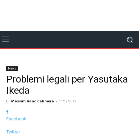
News
Problemi legali per Yasutaka
Ikeda
Di
Massimiliano Calimera
-
11/12/2012
Facebook
Twitter