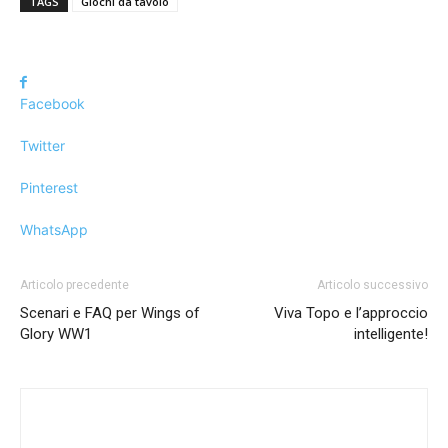
TAGS
Giochi da tavolo
Facebook
Twitter
Pinterest
WhatsApp
Articolo precedente
Articolo successivo
Scenari e FAQ per Wings of
Viva Topo e l’approccio
Glory WW1
intelligente!