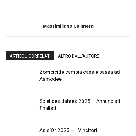
Massimiliano Calimera
ARTICOLI CORRELATI
ALTRO DALL'AUTORE
Zombicide cambia casa e passa ad
Asmodee
Spiel des Jahres 2025 – Annunciati i
finalisti
As d’Or 2025 – I Vincitori