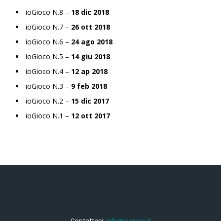
ioGioco N.8 –
18 dic 2018
ioGioco N.7 –
26 ott 2018
ioGioco N.6 –
24 ago 2018
ioGioco N.5 –
14 giu 2018
ioGioco N.4 –
12 ap 2018
ioGioco N.3 –
9 feb 2018
ioGioco N.2 –
15 dic 2017
ioGioco N.1 –
12 ott 2017
Contattaci:
info@iogioco.it