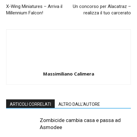
X-Wing Miniatures – Arriva il
Un concorso per Alacatraz –
Millennium Falcon!
realizza il tuo carcerato
Massimiliano Calimera
ARTICOLI CORRELATI
ALTRO DALL'AUTORE
Zombicide cambia casa e passa ad
Asmodee