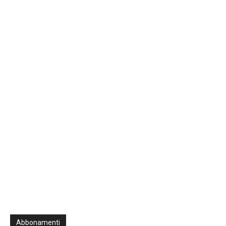
00:00
47:31
Previous
Show
Next
Episode
Episodes
Episo
Show
List
Podcast
Information
Abbonamenti