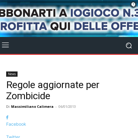
News
Regole aggiornate per
Zombicide
Di
Massimiliano Calimera
-
06/01/2013
Facebook
Twitter