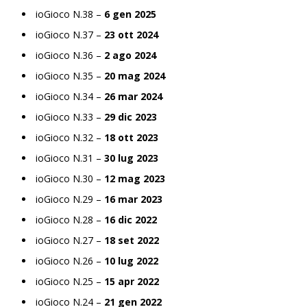
ioGioco N.38 –
6 gen 2025
ioGioco N.37 –
23 ott 2024
ioGioco N.36 –
2 ago 2024
ioGioco N.35 –
20 mag 2024
ioGioco N.34 –
26 mar 2024
ioGioco N.33 –
29 dic 2023
ioGioco N.32 –
18 ott 2023
ioGioco N.31 –
30 lug 2023
ioGioco N.30 –
12 mag 2023
ioGioco N.29 –
16 mar 2023
ioGioco N.28 –
16 dic 2022
ioGioco N.27 –
18 set 2022
ioGioco N.26 –
10 lug 2022
ioGioco N.25 –
15 apr 2022
ioGioco N.24 –
21 gen 2022