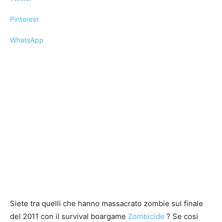
Pinterest
WhatsApp
Siete tra quelli che hanno massacrato zombie sul finale
del 2011 con il survival boargame
Zombicide
? Se cosi