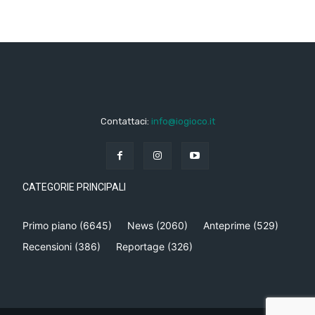
Contattaci:
info@iogioco.it
CATEGORIE PRINCIPALI
Primo piano
(6645)
News
(2060)
Anteprime
(529)
Recensioni
(386)
Reportage
(326)