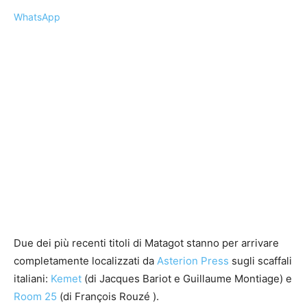
WhatsApp
Due dei più recenti titoli di Matagot stanno per arrivare
completamente localizzati da
Asterion Press
sugli scaffali
italiani:
Kemet
(di Jacques Bariot e Guillaume Montiage) e
Room 25
(di François Rouzé ).