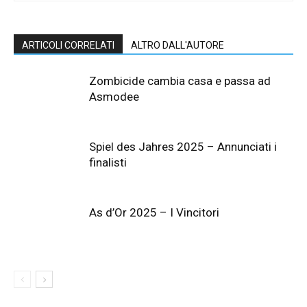
ARTICOLI CORRELATI
ALTRO DALL'AUTORE
Zombicide cambia casa e passa ad
Asmodee
Spiel des Jahres 2025 – Annunciati i
finalisti
As d’Or 2025 – I Vincitori