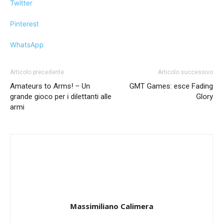
Twitter
Pinterest
WhatsApp
Articolo precedente
Articolo successivo
Amateurs to Arms! – Un
GMT Games: esce Fading
grande gioco per i dilettanti alle
Glory
armi
Massimiliano Calimera