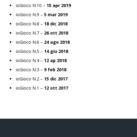
ioGioco N.10 –
15 apr 2019
ioGioco N.9 –
5 mar 2019
ioGioco N.8 –
18 dic 2018
ioGioco N.7 –
26 ott 2018
ioGioco N.6 –
24 ago 2018
ioGioco N.5 –
14 giu 2018
ioGioco N.4 –
12 ap 2018
ioGioco N.3 –
9 feb 2018
ioGioco N.2 –
15 dic 2017
ioGioco N.1 –
12 ott 2017