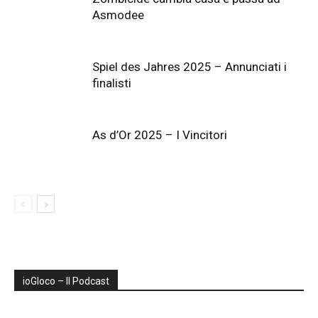
Asmodee
Spiel des Jahres 2025 – Annunciati i
finalisti
As d’Or 2025 – I Vincitori
ioGIoco – Il Podcast
Audio