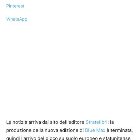
Pinterest
WhatsApp
La notizia arriva dal sito dell'editore
Stratelibri
: la
produzione della nuova edizione di
Blue Max
è terminata,
quindi l'arrivo del gioco su suolo europeo e statunitense