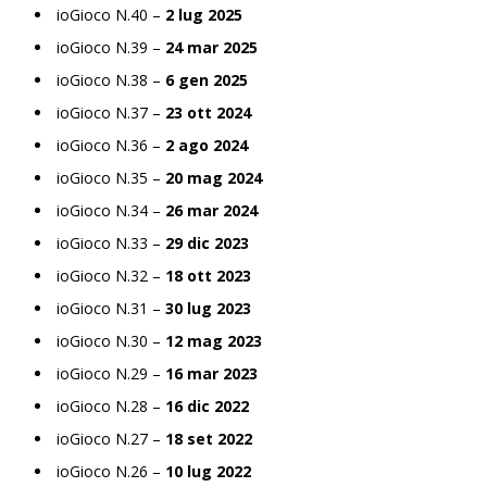
ioGioco N.40 –
2 lug 2025
ioGioco N.39 –
24 mar 2025
ioGioco N.38 –
6 gen 2025
ioGioco N.37 –
23 ott 2024
ioGioco N.36 –
2 ago 2024
ioGioco N.35 –
20 mag 2024
ioGioco N.34 –
26 mar 2024
ioGioco N.33 –
29 dic 2023
ioGioco N.32 –
18 ott 2023
ioGioco N.31 –
30 lug 2023
ioGioco N.30 –
12 mag 2023
ioGioco N.29 –
16 mar 2023
ioGioco N.28 –
16 dic 2022
ioGioco N.27 –
18 set 2022
ioGioco N.26 –
10 lug 2022