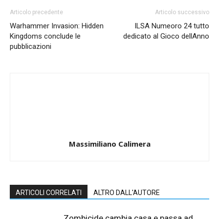
Articolo precedente
Articolo successivo
Warhammer Invasion: Hidden
ILSA Numeoro 24 tutto
Kingdoms conclude le
dedicato al Gioco dellAnno
pubblicazioni
Massimiliano Calimera
ARTICOLI CORRELATI
ALTRO DALL'AUTORE
Zombicide cambia casa e passa ad