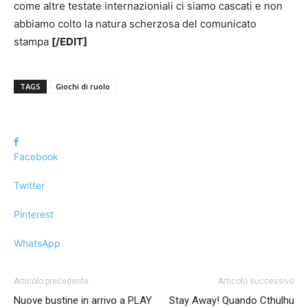
come altre testate internazioniali ci siamo cascati e non
abbiamo colto la natura scherzosa del comunicato
stampa
[/EDIT]
TAGS
Giochi di ruolo
Facebook
Twitter
Pinterest
WhatsApp
Articolo precedente
Articolo successivo
Nuove bustine in arrivo a PLAY
Stay Away! Quando Cthulhu