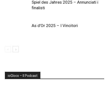
Spiel des Jahres 2025 – Annunciati i
finalisti
As d’Or 2025 – I Vincitori
ioGIoco – Il Podcast
Audio
Player