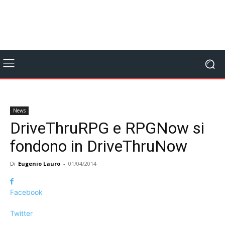
News
DriveThruRPG e RPGNow si
fondono in DriveThruNow
Di
Eugenio Lauro
-
01/04/2014
Facebook
Twitter