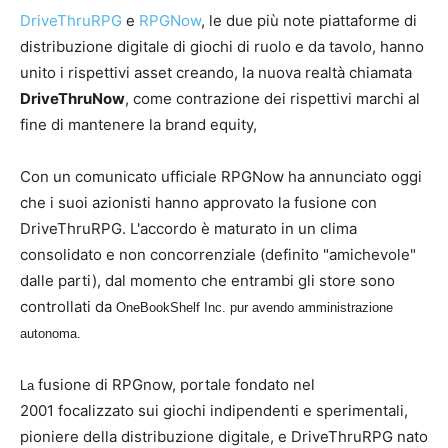
DriveThruRPG
e
RPGNow
, le due più note piattaforme di
distribuzione digitale di giochi di ruolo e da tavolo, hanno
unito i rispettivi asset creando, la nuova realtà chiamata
DriveThruNow
, come contrazione dei rispettivi marchi al
fine di mantenere la brand equity,
Con un comunicato ufficiale RPGNow ha annunciato oggi
che i suoi azionisti hanno approvato la fusione con
DriveThruRPG. L'accordo è maturato in un clima
consolidato e non concorrenziale (definito "amichevole"
dalle parti), dal momento che entrambi gli store sono
controllati da
OneBookShelf Inc. pur avendo amministrazione
autonoma.
fusione di RPGnow, portale fondato nel
La
2001 focalizzato sui giochi indipendenti e sperimentali,
pioniere della distribuzione digitale, e DriveThruRPG nato