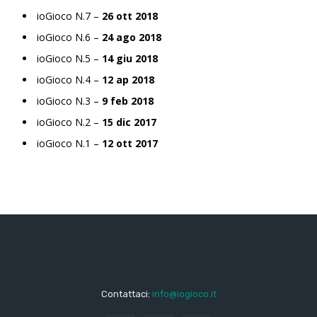
ioGioco N.7 –
26 ott 2018
ioGioco N.6 –
24 ago 2018
ioGioco N.5 –
14 giu 2018
ioGioco N.4 –
12 ap 2018
ioGioco N.3 –
9 feb 2018
ioGioco N.2 –
15 dic 2017
ioGioco N.1 –
12 ott 2017
Contattaci:
info@iogioco.it