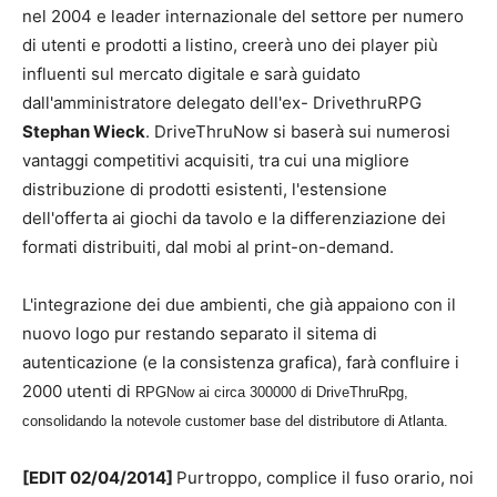
nel 2004 e leader internazionale del settore per numero
di utenti e prodotti a listino, creerà uno dei player più
influenti sul mercato digitale e sarà guidato
dall'amministratore delegato dell'ex- DrivethruRPG
Stephan Wieck
. DriveThruNow si baserà sui numerosi
vantaggi competitivi acquisiti, tra cui una migliore
distribuzione di prodotti esistenti, l'estensione
dell'offerta ai giochi da tavolo e la differenziazione dei
formati distribuiti, dal mobi al print-on-demand.
L'integrazione dei due ambienti, che già appaiono con il
nuovo logo pur restando separato il sitema di
autenticazione (e la consistenza grafica), farà confluire i
2000 utenti di
RPGNow ai circa 300000 di DriveThruRpg,
consolidando la notevole customer base del distributore di Atlanta.
[EDIT 02/04/2014]
Purtroppo, complice il fuso orario, noi