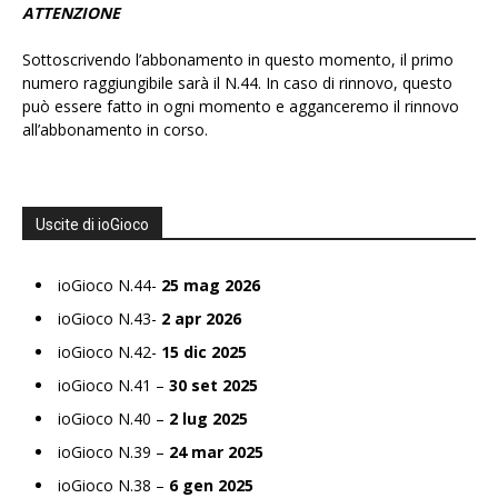
ATTENZIONE
Sottoscrivendo l’abbonamento in questo momento, il primo
numero raggiungibile sarà il N.44. In caso di rinnovo, questo
può essere fatto in ogni momento e agganceremo il rinnovo
all’abbonamento in corso.
Uscite di ioGioco
ioGioco N.44-
25 mag 2026
ioGioco N.43-
2 apr 2026
ioGioco N.42-
15 dic 2025
ioGioco N.41 –
30 set 2025
ioGioco N.40 –
2 lug 2025
ioGioco N.39 –
24 mar 2025
ioGioco N.38 –
6 gen 2025