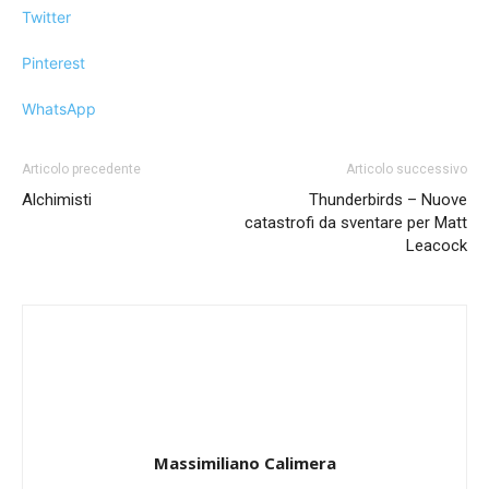
Twitter
Pinterest
WhatsApp
Articolo precedente
Articolo successivo
Alchimisti
Thunderbirds – Nuove
catastrofi da sventare per Matt
Leacock
Massimiliano Calimera