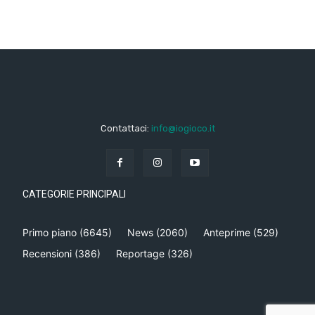
Contattaci:
info@iogioco.it
CATEGORIE PRINCIPALI
Primo piano
(6645)
News
(2060)
Anteprime
(529)
Recensioni
(386)
Reportage
(326)