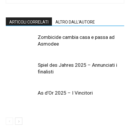
ARTICOLI CORRELATI
ALTRO DALL'AUTORE
Zombicide cambia casa e passa ad
Asmodee
Spiel des Jahres 2025 – Annunciati i
finalisti
As d’Or 2025 – I Vincitori