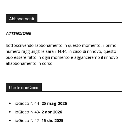
Abbonamenti
ATTENZIONE
Sottoscrivendo l’abbonamento in questo momento, il primo
numero raggiungibile sarà il N.44. In caso di rinnovo, questo
può essere fatto in ogni momento e agganceremo il rinnovo
all’abbonamento in corso.
Uscite di ioGioco
ioGioco N.44-
25 mag 2026
ioGioco N.43-
2 apr 2026
ioGioco N.42-
15 dic 2025