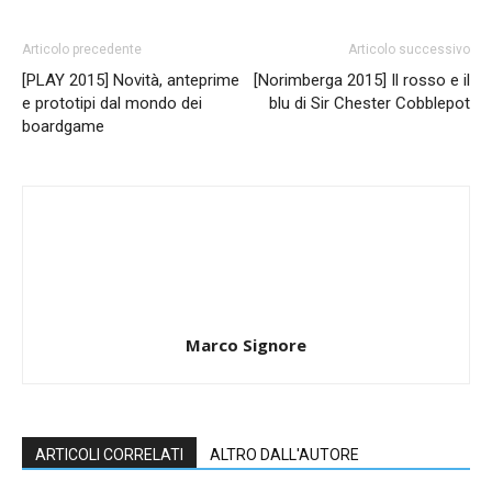
Articolo precedente
Articolo successivo
[PLAY 2015] Novità, anteprime
[Norimberga 2015] Il rosso e il
e prototipi dal mondo dei
blu di Sir Chester Cobblepot
boardgame
Marco Signore
ARTICOLI CORRELATI
ALTRO DALL'AUTORE