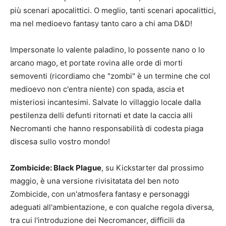
più scenari apocalittici. O meglio, tanti scenari apocalittici,
ma nel medioevo fantasy tanto caro a chi ama D&D!
Impersonate lo valente paladino, lo possente nano o lo
arcano mago, et portate rovina alle orde di morti
semoventi (ricordiamo che "zombi" è un termine che col
medioevo non c'entra niente) con spada, ascia et
misteriosi incantesimi. Salvate lo villaggio locale dalla
pestilenza delli defunti ritornati et date la caccia alli
Necromanti che hanno responsabilità di codesta piaga
discesa sullo vostro mondo!
Zombicide: Black Plague
, su Kickstarter dal prossimo
maggio, è una versione rivisitatata del ben noto
Zombicide, con un'atmosfera fantasy e personaggi
adeguati all'ambientazione, e con qualche regola diversa,
tra cui l'introduzione dei Necromancer, difficili da