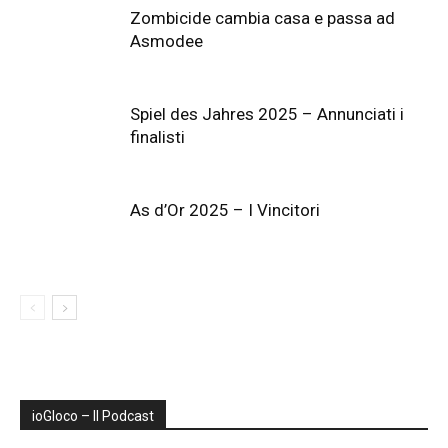
Zombicide cambia casa e passa ad
Asmodee
Spiel des Jahres 2025 – Annunciati i
finalisti
As d’Or 2025 – I Vincitori
ioGIoco – Il Podcast