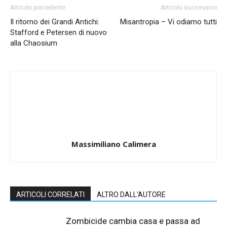
Articolo precedente
Articolo successivo
Il ritorno dei Grandi Antichi:
Misantropia – Vi odiamo tutti
Stafford e Petersen di nuovo
alla Chaosium
Massimiliano Calimera
ARTICOLI CORRELATI
ALTRO DALL'AUTORE
Zombicide cambia casa e passa ad