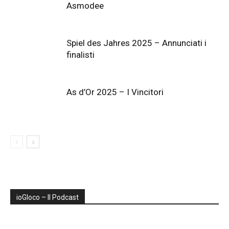
Asmodee
Spiel des Jahres 2025 – Annunciati i
finalisti
As d’Or 2025 – I Vincitori
ioGIoco – Il Podcast
Audio
Player