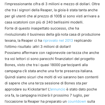
l’impressionante cifra di 3 milioni e mezzo di dollari. Oltre
che tra i signori della Reaper, la gioia è stata tanta anche
per gli utenti che al prezzo di 100$ si sono visti arrivare a
casa scatoloni con più di 240 bellissimi modelli.
Forte di questo inaspettato successo, che ha
rivoluzionato il business della già nota casa di produzione
texana, la Reaper ci ha
riprovato nel 2013
replicando
l’ottimo risultato :altri 3 milioni di dollari!
Possiamo affermare con ragionevole certezza che anche
tra voi lettori ci sono parecchi finanziatori del progetto
Bones, visto che tra i quasi 18000 partecipanti alla
campagna c’è stata anche una forte presenza italiana.
Quindi siamo sicuri che molti di voi saranno ben contenti
di sapere che una terza sessione di Bones sta per
approdare su Kickstarter! L’
annuncio
è stato dato poche
ora fa, la campagna inizierà il prossimo 7 luglio, per
l’occasione la Reaper ha preparato un
countdown
sulla