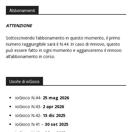
Abbonamenti
ATTENZIONE
Sottoscrivendo l’abbonamento in questo momento, il primo
numero raggiungibile sarà il N.44. In caso di rinnovo, questo
può essere fatto in ogni momento e agganceremo il rinnovo
all’abbonamento in corso.
Uscite di ioGioco
ioGioco N.44-
25 mag 2026
ioGioco N.43-
2 apr 2026
ioGioco N.42-
15 dic 2025
ioGioco N.41 –
30 set 2025