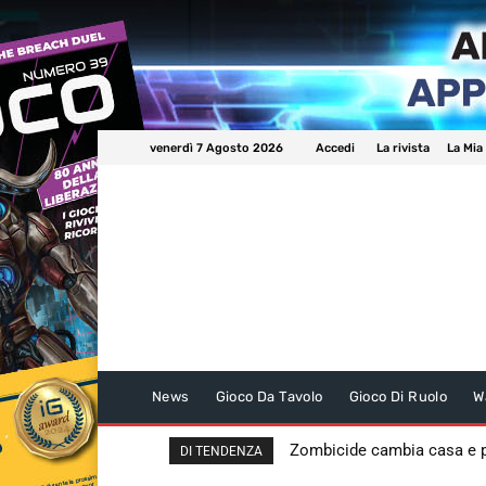
venerdì 7 Agosto 2026
Accedi
La rivista
La Mia
News
Gioco Da Tavolo
Gioco Di Ruolo
W
Zombicide cambia casa e
DI TENDENZA