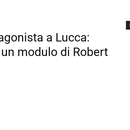
gonista a Lucca:
A
P
 un modulo di Robert