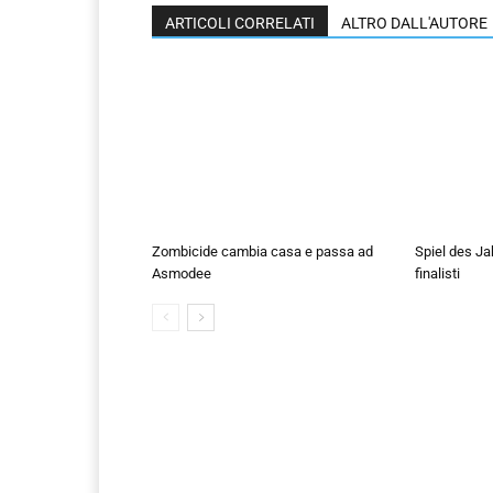
ARTICOLI CORRELATI
ALTRO DALL'AUTORE
Zombicide cambia casa e passa ad
Spiel des Ja
Asmodee
finalisti