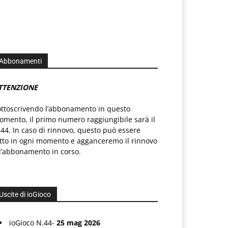
Abbonamenti
TTENZIONE
ottoscrivendo l’abbonamento in questo
mento, il primo numero raggiungibile sarà il
44. In caso di rinnovo, questo può essere
atto in ogni momento e agganceremo il rinnovo
l’abbonamento in corso.
Uscite di ioGioco
ioGioco N.44-
25 mag 2026