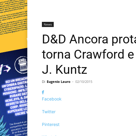
News
D&D Ancora prota
torna Crawford e
J. Kuntz
Di
Eugenio Lauro
-
02/10/2015
Facebook
Twitter
Pinterest