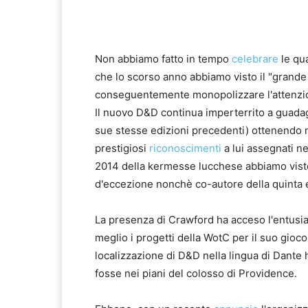
Non abbiamo fatto in tempo
celebrare
le qu
che lo scorso anno abbiamo visto il "grande
conseguentemente monopolizzare l'attenzio
Il nuovo D&D continua imperterrito a guada
sue stesse edizioni precedenti) ottenendo ne
prestigiosi
riconoscimenti
a lui assegnati ne
2014 della kermesse lucchese abbiamo vist
d'eccezione nonchè co-autore della quinta 
La presenza di Crawford ha acceso l'entusi
meglio i progetti della WotC per il suo gioc
localizzazione di D&D nella lingua di Dante
fosse nei piani del colosso di Providence.