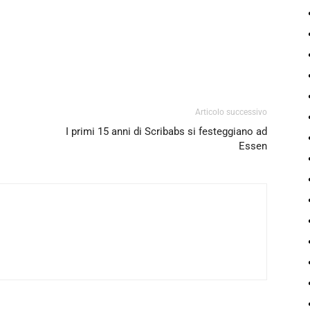
Articolo successivo
I primi 15 anni di Scribabs si festeggiano ad
Essen