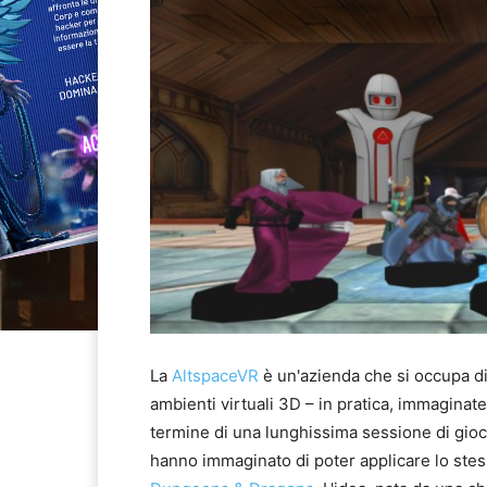
La
AltspaceVR
è un'azienda che si occupa di
ambienti virtuali 3D – in pratica, immaginat
termine di una lunghissima sessione di gioc
hanno immaginato di poter applicare lo stess