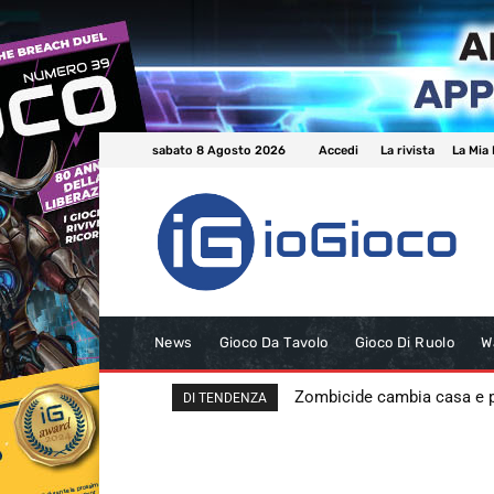
sabato 8 Agosto 2026
Accedi
La rivista
La Mia 
News
Gioco Da Tavolo
Gioco Di Ruolo
W
Zombicide cambia casa e
DI TENDENZA