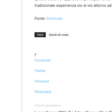
tradizionale esperienza vis-à-vis attorno a
Fonte:
Gizmodo
TAGS
Giochi di ruolo
Facebook
Twitter
Pinterest
WhatsApp
Articolo precedente