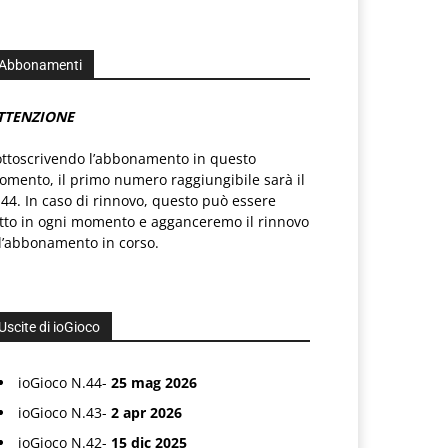
Abbonamenti
TTENZIONE
ottoscrivendo l’abbonamento in questo
mento, il primo numero raggiungibile sarà il
44. In caso di rinnovo, questo può essere
atto in ogni momento e agganceremo il rinnovo
l’abbonamento in corso.
Uscite di ioGioco
ioGioco N.44-
25 mag 2026
ioGioco N.43-
2 apr 2026
ioGioco N.42-
15 dic 2025