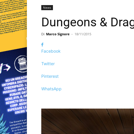
News
Dungeons & Drago
Di
Marco Signore
-
18/11/2015
Facebook
Twitter
Pinterest
WhatsApp