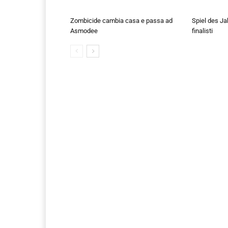
Zombicide cambia casa e passa ad
Spiel des Ja
Asmodee
finalisti