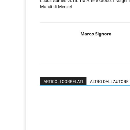
Lucca Games 2015: Tra Arte e Gioco: i Magnifi
Mondi di Menzel
Marco Signore
ARTICOLI CORRELATI
ALTRO DALL'AUTORE