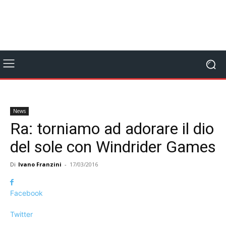
News
Ra: torniamo ad adorare il dio
del sole con Windrider Games
Di
Ivano Franzini
-
17/03/2016
Facebook
Twitter