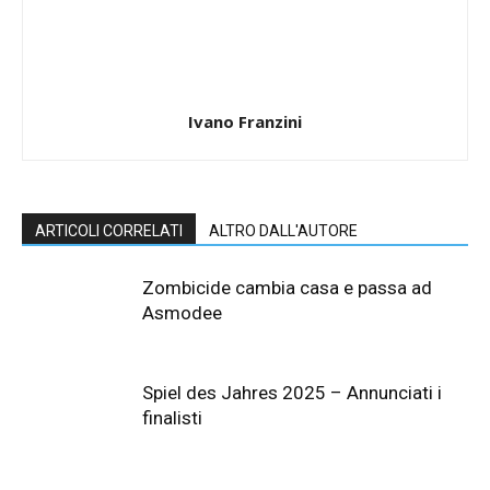
Ivano Franzini
ARTICOLI CORRELATI
ALTRO DALL'AUTORE
Zombicide cambia casa e passa ad
Asmodee
Spiel des Jahres 2025 – Annunciati i
finalisti