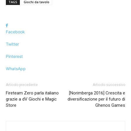
TAGS
Giochi da tavolo
Facebook
Twitter
Pinterest
WhatsApp
Articolo precedente
Articolo successivo
Fireteam Zero parla italiano
[Norimberga 2016] Crescita e
grazie a dV Giochi e Magic
diversificazione per il futuro di
Store
Ghenos Games