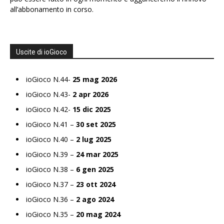
all’abbonamento in corso.
Uscite di ioGioco
ioGioco N.44-
25 mag 2026
ioGioco N.43-
2 apr 2026
ioGioco N.42-
15 dic 2025
ioGioco N.41 –
30 set 2025
ioGioco N.40 –
2 lug 2025
ioGioco N.39 –
24 mar 2025
ioGioco N.38 –
6 gen 2025
ioGioco N.37 –
23 ott 2024
ioGioco N.36 –
2 ago 2024
ioGioco N.35 –
20 mag 2024