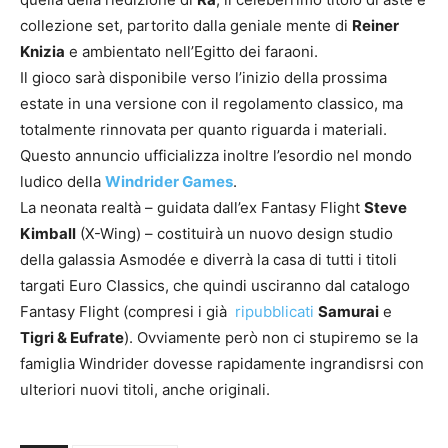
collezione set, partorito dalla geniale mente di
Reiner
Knizia
e ambientato nell’Egitto dei faraoni.
Il gioco sarà disponibile verso l’inizio della prossima
estate in una versione con il regolamento classico, ma
totalmente rinnovata per quanto riguarda i materiali.
Questo annuncio ufficializza inoltre l’esordio nel mondo
ludico della
Windrider Games
.
La neonata realtà – guidata dall’ex Fantasy Flight
Steve
Kimball
(X-Wing) – costituirà un nuovo design studio
della galassia Asmodée e diverrà la casa di tutti i titoli
targati Euro Classics, che quindi usciranno dal catalogo
Fantasy Flight (compresi i già
ripubblicati
Samurai
e
Tigri & Eufrate
). Ovviamente però non ci stupiremo se la
famiglia Windrider dovesse rapidamente ingrandisrsi con
ulteriori nuovi titoli, anche originali.