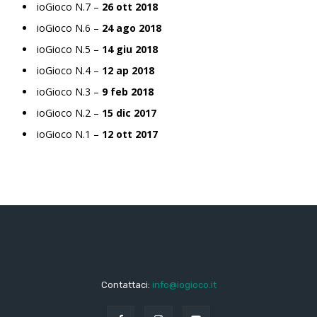
ioGioco N.7 –
26 ott 2018
ioGioco N.6 –
24 ago 2018
ioGioco N.5 –
14 giu 2018
ioGioco N.4 –
12 ap 2018
ioGioco N.3 –
9 feb 2018
ioGioco N.2 –
15 dic 2017
ioGioco N.1 –
12 ott 2017
Contattaci:
info@iogioco.it