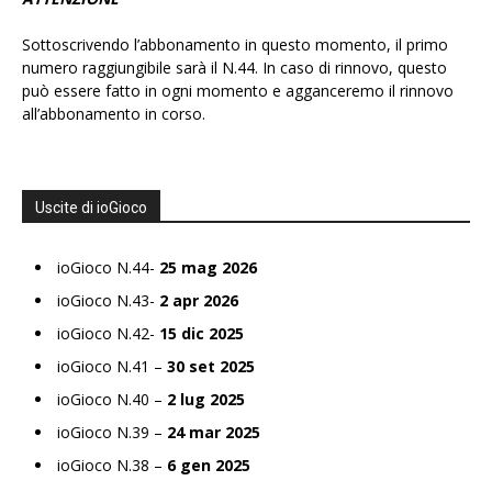
Sottoscrivendo l’abbonamento in questo momento, il primo
numero raggiungibile sarà il N.44. In caso di rinnovo, questo
può essere fatto in ogni momento e agganceremo il rinnovo
all’abbonamento in corso.
Uscite di ioGioco
ioGioco N.44-
25 mag 2026
ioGioco N.43-
2 apr 2026
ioGioco N.42-
15 dic 2025
ioGioco N.41 –
30 set 2025
ioGioco N.40 –
2 lug 2025
ioGioco N.39 –
24 mar 2025
ioGioco N.38 –
6 gen 2025