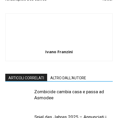
Ivano Franzini
ARTICOLI CORRELATI
ALTRO DALL'AUTORE
Zombicide cambia casa e passa ad
Asmodee
Spiel des Jahres 2025 – Annunciati i