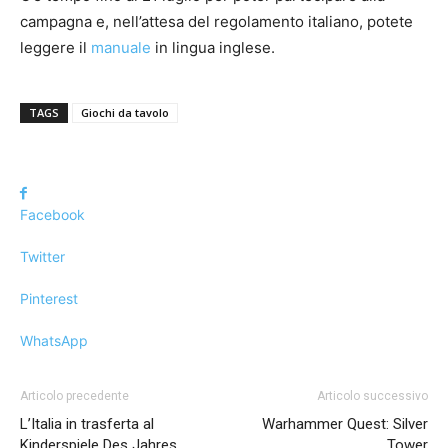
campagna e, nell’attesa del regolamento italiano, potete
leggere il
manuale
in lingua inglese.
TAGS
Giochi da tavolo
Facebook
Twitter
Pinterest
WhatsApp
Articolo precedente
Articolo successivo
L’Italia in trasferta al
Warhammer Quest: Silver
Kinderspiele Des Jahres
Tower