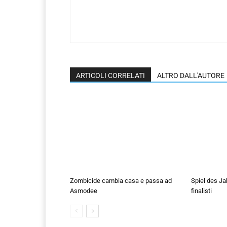
ARTICOLI CORRELATI
ALTRO DALL'AUTORE
Zombicide cambia casa e passa ad
Spiel des Ja
Asmodee
finalisti