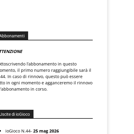
Abbonamenti
TTENZIONE
ottoscrivendo l’abbonamento in questo
mento, il primo numero raggiungibile sarà il
44. In caso di rinnovo, questo può essere
atto in ogni momento e agganceremo il rinnovo
l’abbonamento in corso.
Uscite di ioGioco
ioGioco N.44-
25 mag 2026