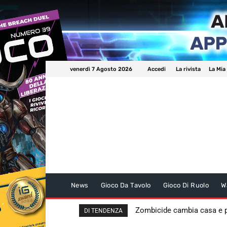
venerdì 7 Agosto 2026
Accedi
La rivista
La Mia
News
Gioco Da Tavolo
Gioco Di Ruolo
W
Zombicide cambia casa e
DI TENDENZA