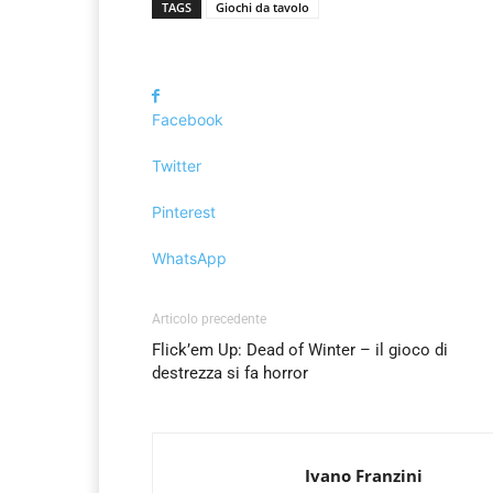
TAGS
Giochi da tavolo
Facebook
Twitter
Pinterest
WhatsApp
Articolo precedente
Flick’em Up: Dead of Winter – il gioco di
destrezza si fa horror
Ivano Franzini