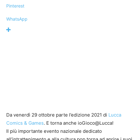
Pinterest
WhatsApp
Da venerdì 29 ottobre parte l’edizione 2021 di
Lucca
Comics & Games
. E torna anche ioGioco@Lucca!
Il più importante evento nazionale dedicato
all’intrattenimento e alla cultura pop torna ad aprire i suoi