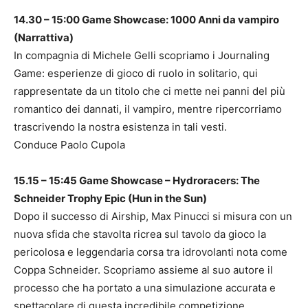
14.30 – 15:00 Game Showcase: 1000 Anni da vampiro
(Narrattiva)
In compagnia di Michele Gelli scopriamo i Journaling
Game: esperienze di gioco di ruolo in solitario, qui
rappresentate da un titolo che ci mette nei panni del più
romantico dei dannati, il vampiro, mentre ripercorriamo
trascrivendo la nostra esistenza in tali vesti.
Conduce Paolo Cupola
15.15 – 15:45 Game Showcase – Hydroracers: The
Schneider Trophy Epic (Hun in the Sun)
Dopo il successo di Airship, Max Pinucci si misura con un
nuova sfida che stavolta ricrea sul tavolo da gioco la
pericolosa e leggendaria corsa tra idrovolanti nota come
Coppa Schneider. Scopriamo assieme al suo autore il
processo che ha portato a una simulazione accurata e
spettacolare di questa incredibile competizione.