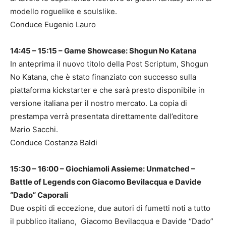
modello roguelike e soulslike.
Conduce Eugenio Lauro
14:45 – 15:15 – Game Showcase: Shogun No Katana
In anteprima il nuovo titolo della Post Scriptum, Shogun
No Katana, che è stato finanziato con successo sulla
piattaforma kickstarter e che sarà presto disponibile in
versione italiana per il nostro mercato. La copia di
prestampa verrà presentata direttamente dall’editore
Mario Sacchi.
Conduce Costanza Baldi
15:30 – 16:00 – Giochiamoli Assieme: Unmatched –
Battle of Legends con Giacomo Bevilacqua e Davide
“Dado” Caporali
Due ospiti di eccezione, due autori di fumetti noti a tutto
il pubblico italiano, Giacomo Bevilacqua e Davide “Dado”