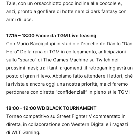
Tale, con un orsacchiotto poco incline alle coccole e,
anzi, pronto a gonfiare di botte nemici dark fantasy con
armi di luce.
17:15 – 18:00 Facce da TGM Live teasing
Con Mario Baccigalupi in studio e l’eccellente Danilo “Dan
Hero” Dellafrana di TGM in collegamento, anticipazioni
sullo “sbarco” di The Games Machine su Twitch nei
prossimi mesi; tra i tanti argomenti ,il retrogaming avrà un
posto di gran rilievo. Abbiamo fatto attendere i lettori, ché
la rivista è ancora oggi una nostra priorità, ma ci faremo
perdonare con dirette “confidenziali” in pieno stile TGM!
18:00 – 19:00 WD BLACK TOURNAMENT
Torneo competitivo su Street Fighter V commentato in
diretta, in collaborazione con Western Digital e i ragazzi
di WLT Gaming.