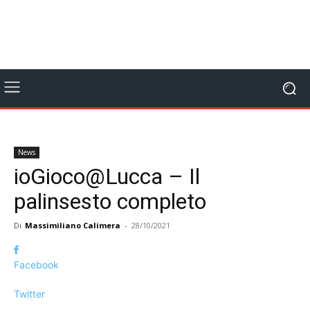
News
ioGioco@Lucca – Il
palinsesto completo
Di
Massimiliano Calimera
-
28/10/2021
Facebook
Twitter