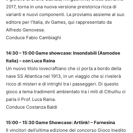
2017, torna in una nuova versione preistorica ricca di
varianti e nuovi componenti. La proviamo assieme al suo
editore per l’Italia, dv Games, qui rappresentato da
Alfredo Genovese.
Conduce Fabio Cambiaghi
14:30 – 15:00 Game showcase: Insondabili (Asmodee
Italia) – con Luca Raina
Un nuovo titolo lovecraftiano che ci porta a bordo della
nave SS Atlantica nel 1913, in un viaggio che si rivelerà
ricco di misteri e di intrighi tra i passeggeri. Di questo
gioco a tema tradimenti ambientato tra i miti di Cthulhu ci
parla il Prof. Luca Raina.
Conduce Costanza Baldi
15:00 – 15:30 Game Showcase: Artlink! – Farnesina
Il vincitori dell’ultima edizione del concorso Gioco Inedito