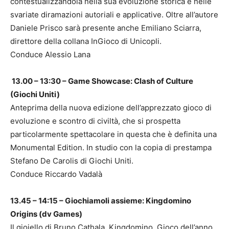
contestualizzandola nella sua evoluzione storica e nelle
svariate diramazioni autoriali e applicative. Oltre all’autore
Daniele Prisco sarà presente anche Emiliano Sciarra,
direttore della collana InGioco di Unicopli.
Conduce Alessio Lana
13.00 – 13:30 – Game Showcase: Clash of Culture
(Giochi Uniti)
Anteprima della nuova edizione dell’apprezzato gioco di
evoluzione e scontro di civiltà, che si prospetta
particolarmente spettacolare in questa che è definita una
Monumental Edition. In studio con la copia di prestampa
Stefano De Carolis di Giochi Uniti.
Conduce Riccardo Vadalà
13.45 – 14:15 – Giochiamoli assieme: Kingdomino
Origins (dv Games)
Il gioiello di Bruno Cathala, Kingdomino, Gioco dell’anno