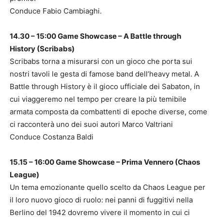
Conduce Fabio Cambiaghi.
14.30 – 15:00 Game Showcase – A Battle through
History (Scribabs)
Scribabs torna a misurarsi con un gioco che porta sui
nostri tavoli le gesta di famose band dell’heavy metal. A
Battle through History è il gioco ufficiale dei Sabaton, in
cui viaggeremo nel tempo per creare la più temibile
armata composta da combattenti di epoche diverse, come
ci racconterà uno dei suoi autori Marco Valtriani
Conduce Costanza Baldi
15.15 – 16:00 Game Showcase – Prima Vennero (Chaos
League)
Un tema emozionante quello scelto da Chaos League per
il loro nuovo gioco di ruolo: nei panni di fuggitivi nella
Berlino del 1942 dovremo vivere il momento in cui ci