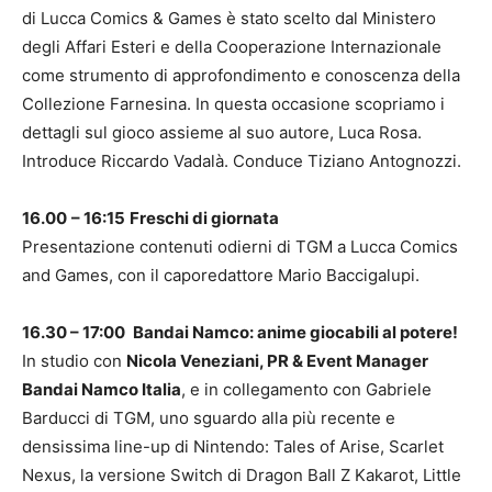
di Lucca Comics & Games è stato scelto dal Ministero
degli Affari Esteri e della Cooperazione Internazionale
come strumento di approfondimento e conoscenza della
Collezione Farnesina. In questa occasione scopriamo i
dettagli sul gioco assieme al suo autore, Luca Rosa.
Introduce Riccardo Vadalà. Conduce Tiziano Antognozzi.
16.00
– 16:15
Freschi di giornata
Presentazione contenuti odierni di TGM a Lucca Comics
and Games, con il caporedattore Mario Baccigalupi.
16.30 – 17:00
Bandai Namco: anime giocabili al potere!
In studio con
Nicola Veneziani, PR & Event Manager
Bandai Namco Italia
, e in collegamento con Gabriele
Barducci di TGM, uno sguardo alla più recente e
densissima line-up di Nintendo: Tales of Arise, Scarlet
Nexus, la versione Switch di Dragon Ball Z Kakarot, Little