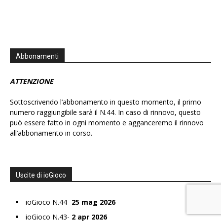
Abbonamenti
ATTENZIONE
Sottoscrivendo l’abbonamento in questo momento, il primo
numero raggiungibile sarà il N.44. In caso di rinnovo, questo
può essere fatto in ogni momento e agganceremo il rinnovo
all’abbonamento in corso.
Uscite di ioGioco
ioGioco N.44-
25 mag 2026
ioGioco N.43-
2 apr 2026