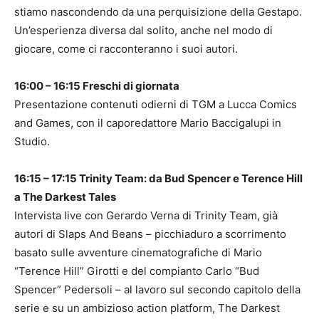
stiamo nascondendo da una perquisizione della Gestapo.
Un’esperienza diversa dal solito, anche nel modo di
giocare, come ci racconteranno i suoi autori.
16:00 – 16:15 Freschi di giornata
Presentazione contenuti odierni di TGM a Lucca Comics
and Games, con il caporedattore Mario Baccigalupi in
Studio.
16:15 – 17:15 Trinity Team: da Bud Spencer e Terence Hill
a The Darkest Tales
Intervista live con Gerardo Verna di Trinity Team, già
autori di Slaps And Beans – picchiaduro a scorrimento
basato sulle avventure cinematografiche di Mario
“Terence Hill” Girotti e del compianto Carlo “Bud
Spencer” Pedersoli – al lavoro sul secondo capitolo della
serie e su un ambizioso action platform, The Darkest