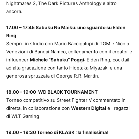
Nightmares 2, The Dark Pictures Anthology e altro
ancora.
17.00
– 17:45 Sabaku No Maiku: uno sguardo su Elden
Ring
Sempre in studio con Mario Baccigalupi di TGM e Nicola
Venezioni di Bandai Namco, collegamento con il creator e
influencer
Michele “Sabaku” Poggi
: Elden Ring, cocktail
ad alta gradazione con tanto Hidetaka Miyazaki e una
generosa spruzzata di George R.R. Martin.
18.00 – 19:00
WD BLACK TOURNAMENT
Torneo competitivo su Street Fighter V commentato in
diretta, in collaborazione con
Western Digital
e i ragazzi
di WLT Gaming
19.00 – 19:30 Torneo di KLASK : la finalissima!