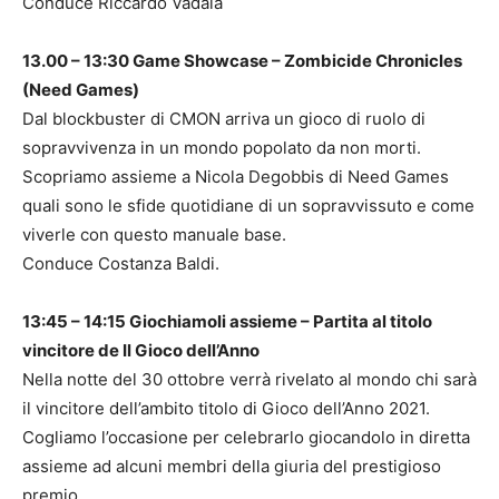
Conduce Riccardo Vadalà
13.00 – 13:30 Game Showcase – Zombicide Chronicles
(Need Games)
Dal blockbuster di CMON arriva un gioco di ruolo di
sopravvivenza in un mondo popolato da non morti.
Scopriamo assieme a Nicola Degobbis di Need Games
quali sono le sfide quotidiane di un sopravvissuto e come
viverle con questo manuale base.
Conduce Costanza Baldi.
13:45 – 14:15 Giochiamoli assieme – Partita al titolo
vincitore de Il Gioco dell’Anno
Nella notte del 30 ottobre verrà rivelato al mondo chi sarà
il vincitore dell’ambito titolo di Gioco dell’Anno 2021.
Cogliamo l’occasione per celebrarlo giocandolo in diretta
assieme ad alcuni membri della giuria del prestigioso
premio.