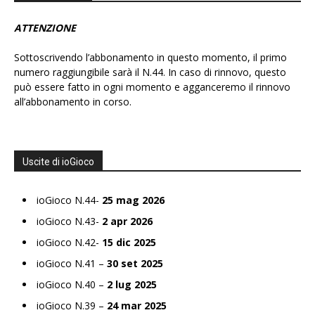
ATTENZIONE
Sottoscrivendo l’abbonamento in questo momento, il primo
numero raggiungibile sarà il N.44. In caso di rinnovo, questo
può essere fatto in ogni momento e agganceremo il rinnovo
all’abbonamento in corso.
Uscite di ioGioco
ioGioco N.44-
25 mag 2026
ioGioco N.43-
2 apr 2026
ioGioco N.42-
15 dic 2025
ioGioco N.41 –
30 set 2025
ioGioco N.40 –
2 lug 2025
ioGioco N.39 –
24 mar 2025