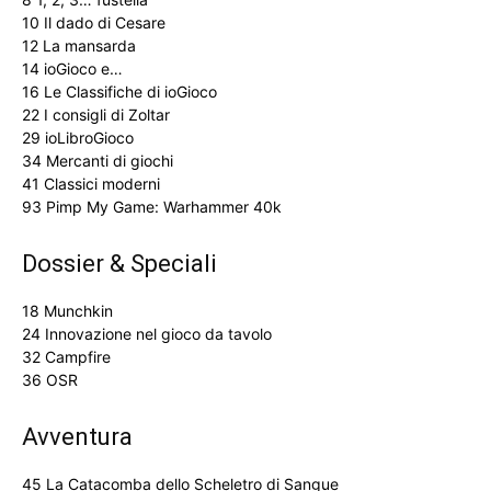
10 Il dado di Cesare
12 La mansarda
14 ioGioco e…
16 Le Classifiche di ioGioco
22 I consigli di Zoltar
29 ioLibroGioco
34 Mercanti di giochi
41 Classici moderni
93 Pimp My Game: Warhammer 40k
Dossier & Speciali
18 Munchkin
24 Innovazione nel gioco da tavolo
32 Campfire
36 OSR
Avventura
45 La Catacomba dello Scheletro di Sangue