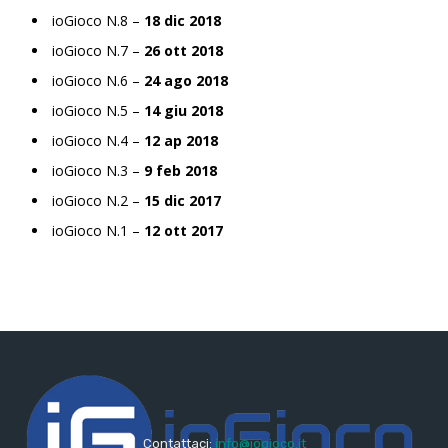
ioGioco N.8 –
18 dic 2018
ioGioco N.7 –
26 ott 2018
ioGioco N.6 –
24 ago 2018
ioGioco N.5 –
14 giu 2018
ioGioco N.4 –
12 ap 2018
ioGioco N.3 –
9 feb 2018
ioGioco N.2 –
15 dic 2017
ioGioco N.1 –
12 ott 2017
Contattaci:
info@iogioco.it