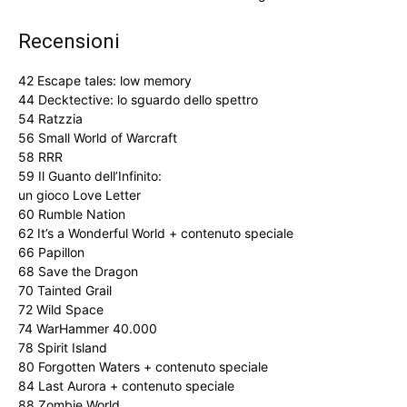
Recensioni
42 Escape tales: low memory
44 Decktective: lo sguardo dello spettro
54 Ratzzia
56 Small World of Warcraft
58 RRR
59 Il Guanto dell’Infinito:
un gioco Love Letter
60 Rumble Nation
62 It’s a Wonderful World + contenuto speciale
66 Papillon
68 Save the Dragon
70 Tainted Grail
72 Wild Space
74 WarHammer 40.000
78 Spirit Island
80 Forgotten Waters + contenuto speciale
84 Last Aurora + contenuto speciale
88 Zombie World