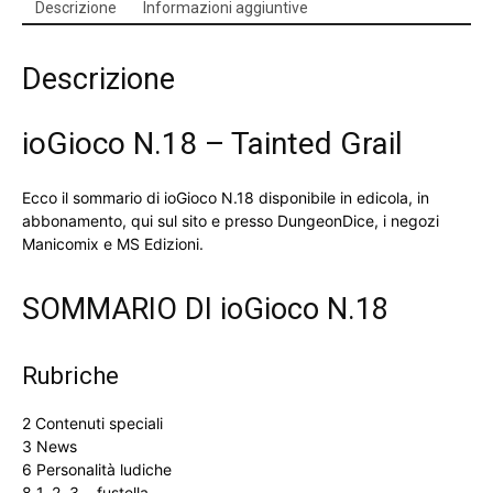
Descrizione
Informazioni aggiuntive
Descrizione
ioGioco N.18 – Tainted Grail
Ecco il sommario di ioGioco N.18 disponibile in edicola, in
abbonamento, qui sul sito e presso DungeonDice, i negozi
Manicomix e MS Edizioni.
SOMMARIO DI ioGioco N.18
Rubriche
2 Contenuti speciali
3 News
6 Personalità ludiche
8 1, 2, 3… fustella