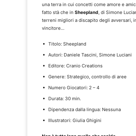
una terra in cui concetti come amore e ami
fatto stà che in
Sheepland
, di Simone Lucian
terreni migliori a discapito degli avversari, i
vincitore…
Titolo: Sheepland
Autori: Daniele Tascini, Simone Luciani
Editore: Cranio Creations
Genere: Strategico, controllo di aree
Numero Giocatori: 2 – 4
Durata: 30 min.
Dipendenza dalla lingua: Nessuna
Illustratori: Giulia Ghigini