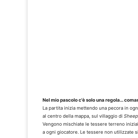
Nel mio pascolo c'è solo una regola… coma
La partita inizia mettendo una pecora in ogn
al centro della mappa, sul villaggio di
Sheep
Vengono mischiate le tessere terreno inizial
a ogni giocatore. Le tessere non utilizzate s