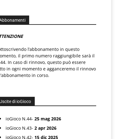
Abbonamenti
TTENZIONE
ottoscrivendo l’abbonamento in questo
mento, il primo numero raggiungibile sarà il
44. In caso di rinnovo, questo può essere
atto in ogni momento e agganceremo il rinnovo
l’abbonamento in corso.
Uscite di ioGioco
ioGioco N.44-
25 mag 2026
ioGioco N.43-
2 apr 2026
ioGioco N.42-
15 dic 2025