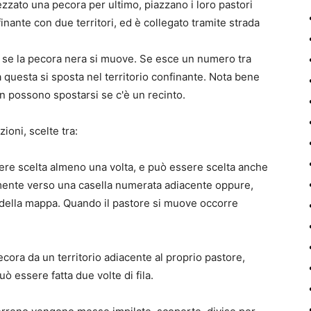
ezzato una pecora per ultimo, piazzano i loro pastori
nante con due territori, ed è collegato tramite strada
re se la pecora nera si muove. Se esce un numero tra
ra questa si sposta nel territorio confinante. Nota bene
n possono spostarsi se c'è un recinto.
ioni, scelte tra:
ere scelta almeno una volta, e può essere scelta anche
itamente verso una casella numerata adiacente oppure,
della mappa. Quando il pastore si muove occorre
ecora da un territorio adiacente al proprio pastore,
ò essere fatta due volte di fila.