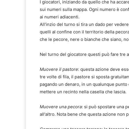
I giocatori, iniziando da quello che ha accar
sui numeri sulla mappa. Ogni numero è confi
ai numeri adiacenti.
All'inzio del turno si tira un dado per vede
quelli al confine con il territorio della peco
che le pecore, nere o bianche che siano, no
Nel turno del giocatore questi può fare tre az
Muovere il pastore
: questa azione deve ess
tre volte di fila, il pastore si sposta gratu
pagando un denaro, in un qualunque punto 
mettere un recinto nella casella che lascia.
Muovere una pecora
: si può spostare una p
all'altro. Nota bene che questa azione non pu