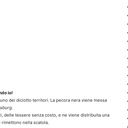
ndo io!
uno dei diciotto territori. La pecora nera viene messa
sburg
.
i, delle tessere senza costo, e ne viene distribuita una
i rimettono nella scatola.