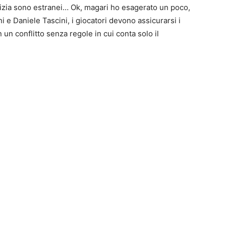
cizia sono estranei… Ok, magari ho esagerato un poco,
i e Daniele Tascini, i giocatori devono assicurarsi i
n un conflitto senza regole in cui conta solo il
0
4