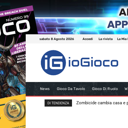
sabato 8 Agosto 2026
Accedi
La rivista
La Mia 
News
Gioco Da Tavolo
Gioco Di Ruolo
W
Zombicide cambia casa e
DI TENDENZA