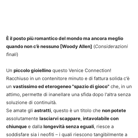
È il posto più romantico del mondo ma ancora meglio
quando non c’è nessuno [Woody Allen]
(
Considerazioni
finali
)
Un
piccolo gioiellino
questo Venice Connection!
Racchiuso in un contenitore minuto e di fattura solida c'è
un
vastissimo ed eterogeneo "spazio di gioco"
che, in un
attimo, permette di inanellare una sfida dopo l'altra senza
soluzione di continuità.
Se amate gli
astratti
, questo è un titolo che
non potete
assolutamente
lasciarvi scappare
,
intavolabile con
chiunque
e dalla
longevità senza eguali
, riesce a
soddisfare sia i neofiti – i quali riescono tangibilmente a