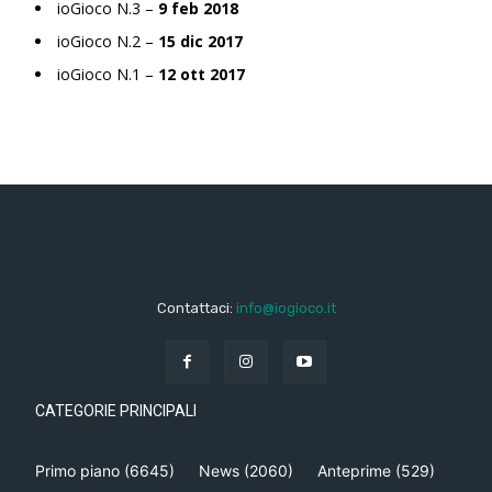
ioGioco N.3 –
9 feb 2018
ioGioco N.2 –
15 dic 2017
ioGioco N.1 –
12 ott 2017
Contattaci:
info@iogioco.it
CATEGORIE PRINCIPALI
Primo piano
(6645)
News
(2060)
Anteprime
(529)