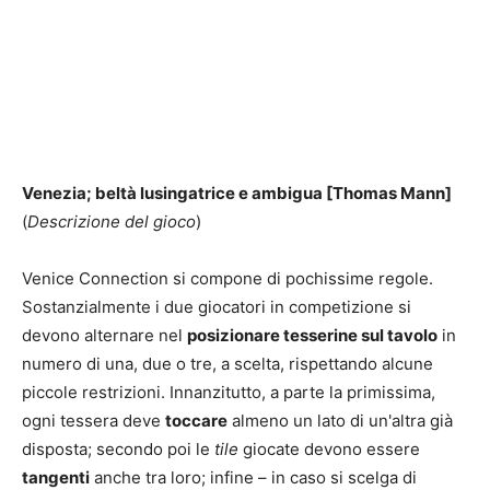
Venezia; beltà lusingatrice e ambigua [Thomas Mann]
(
Descrizione del gioco
)
Venice Connection si compone di pochissime regole.
Sostanzialmente i due giocatori in competizione si
devono alternare nel
posizionare tesserine sul tavolo
in
numero di una, due o tre, a scelta, rispettando alcune
piccole restrizioni. Innanzitutto, a parte la primissima,
ogni tessera deve
toccare
almeno un lato di un'altra già
disposta; secondo poi le
tile
giocate devono essere
tangenti
anche tra loro; infine – in caso si scelga di