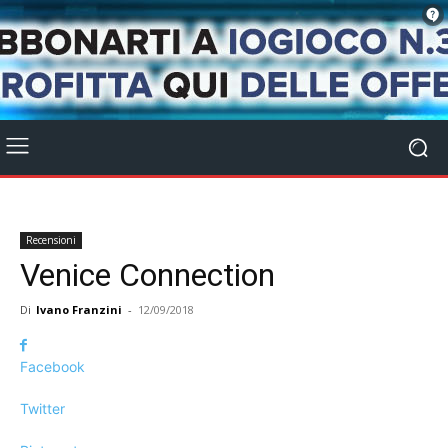
Recensioni
Venice Connection
Di
Ivano Franzini
-
12/09/2018
Facebook
Twitter