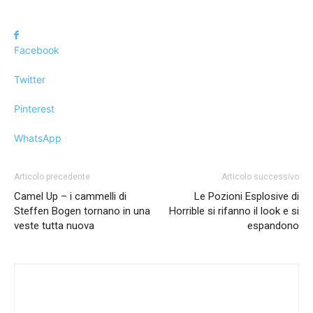
Facebook
Twitter
Pinterest
WhatsApp
Articolo precedente
Articolo successivo
Camel Up – i cammelli di
Le Pozioni Esplosive di
Steffen Bogen tornano in una
Horrible si rifanno il look e si
veste tutta nuova
espandono