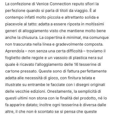
La confezione di Venice Connection reputo sfiori la
perfezione quando si parla di titoli da viaggio. È al
contempo infatti molto piccola e altrettanto solida e
piacevole al tatto: adatta a essere riposta in moltissimi
generi di alloggiamento visto che mantiene molto bene
anche la chiusura. La copertina è
minimal
, ma comunque
non trascurata nella linea e gradevolmente composta.
Aprendola – non senza una certa difficoltà – troviamo il
foglietto delle regole e un vassoio di plastica nera sul
quale è ricavato l'alloggiamento delle 16 tesserine di
cartone pressato. Queste sono di fattura perfettamente
adatta alle necessità di gioco, con finitura telata e
illustrate su entrambe le facciate con i disegni originali
delle vecchie edizioni. Onestamente, la semplicità di
questi ultimi non stona con le finalità del prodotto, né lo
fa apparire datato; inoltre ogni tesserina è diversa dalle
altre, il che non è scontato se si pensa che queste