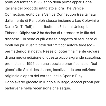
ponti dal lontano 1995, anno della prima apparizione
italiana del prodotto intitolato allora The Venice
Connection, edito dalla Venice Connection (realtà nata
dalla mente di Randolph stesso insieme a Leo Colovini e
Dario De Toffoli) e distribuito da Edizioni Unicopli.
Ebbene,
Oliphante 2
ha deciso di riprendere le fila del
discorso – in seno al più esteso progetto di recupero di
molti dei più riusciti titoli del "mitico" autore tedesco –
permettendo al nostro Paese di poter finalmente giovare
di una nuova edizione di questa piccola-grande scatolina,
premiata nel 1996 con una speciale onorificenza di "bel
gioco" allo Spiel des Jahres, localizzando una edizione
originale a opera dei coreani della Open'n Play.
Dopo averlo giocato in lungo e in largo, eccoci pronti per
parlarvene nella recensione che segue.