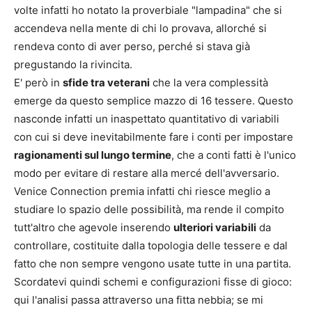
volte infatti ho notato la proverbiale "lampadina" che si
accendeva nella mente di chi lo provava, allorché si
rendeva conto di aver perso, perché si stava già
pregustando la rivincita.
E' però in
sfide tra veterani
che la vera complessità
emerge da questo semplice mazzo di 16 tessere. Questo
nasconde infatti un inaspettato quantitativo di variabili
con cui si deve inevitabilmente fare i conti per impostare
ragionamenti sul lungo termine
, che a conti fatti è l'unico
modo per evitare di restare alla mercé dell'avversario.
Venice Connection premia infatti chi riesce meglio a
studiare lo spazio delle possibilità, ma rende il compito
tutt'altro che agevole inserendo
ulteriori variabili
da
controllare, costituite dalla topologia delle tessere e dal
fatto che non sempre vengono usate tutte in una partita.
Scordatevi quindi schemi e configurazioni fisse di gioco:
qui l'analisi passa attraverso una fitta nebbia; se mi