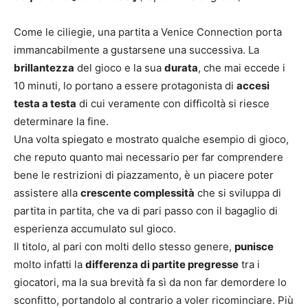
Come le ciliegie, una partita a Venice Connection porta
immancabilmente a gustarsene una successiva. La
brillantezza
del gioco e la sua
durata
, che mai eccede i
10 minuti, lo portano a essere protagonista di
accesi
testa a testa
di cui veramente con difficoltà si riesce
determinare la fine.
Una volta spiegato e mostrato qualche esempio di gioco,
che reputo quanto mai necessario per far comprendere
bene le restrizioni di piazzamento, è un piacere poter
assistere alla
crescente complessità
che si sviluppa di
partita in partita, che va di pari passo con il bagaglio di
esperienza accumulato sul gioco.
Il titolo, al pari con molti dello stesso genere,
punisce
molto infatti la
differenza di partite pregresse
tra i
giocatori, ma la sua brevità fa sì da non far demordere lo
sconfitto, portandolo al contrario a voler ricominciare. Più