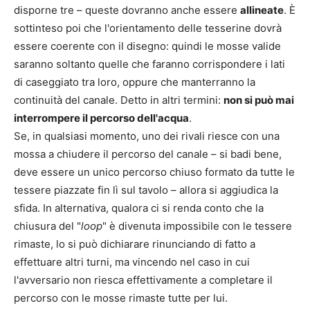
disporne tre – queste dovranno anche essere
allineate
. È
sottinteso poi che l'orientamento delle tesserine dovrà
essere coerente con il disegno: quindi le mosse valide
saranno soltanto quelle che faranno corrispondere i lati
di caseggiato tra loro, oppure che manterranno la
continuità del canale. Detto in altri termini:
non si può mai
interrompere il percorso dell'acqua
.
Se, in qualsiasi momento, uno dei rivali riesce con una
mossa a chiudere il percorso del canale – si badi bene,
deve essere un unico percorso chiuso formato da tutte le
tessere piazzate fin lì sul tavolo – allora si aggiudica la
sfida. In alternativa, qualora ci si renda conto che la
chiusura del "
loop
" è divenuta impossibile con le tessere
rimaste, lo si può dichiarare rinunciando di fatto a
effettuare altri turni, ma vincendo nel caso in cui
l'avversario non riesca effettivamente a completare il
percorso con le mosse rimaste tutte per lui.