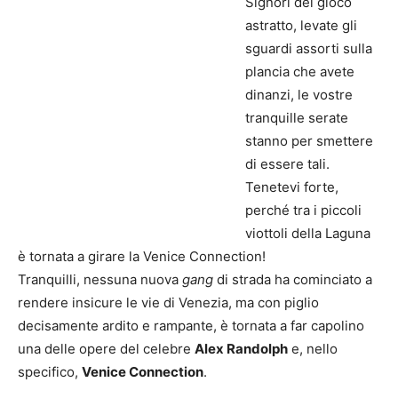
Signori del gioco
astratto, levate gli
sguardi assorti sulla
plancia che avete
dinanzi, le vostre
tranquille serate
stanno per smettere
di essere tali.
Tenetevi forte,
perché tra i piccoli
viottoli della Laguna
è tornata a girare la Venice Connection!
Tranquilli, nessuna nuova
gang
di strada ha cominciato a
rendere insicure le vie di Venezia, ma con piglio
decisamente ardito e rampante, è tornata a far capolino
una delle opere del celebre
Alex Randolph
e, nello
specifico,
Venice Connection
.