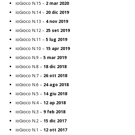
ioGioco N.15 –
2 mar 2020
ioGioco N.14 –
20 dic 2019
ioGioco N.13 –
4 nov 2019
ioGioco N.12 –
25 set 2019
ioGioco N.11 –
5 lug 2019
ioGioco N.10 –
15 apr 2019
ioGioco N.9 –
5 mar 2019
ioGioco N.8 –
18 dic 2018
ioGioco N.7 –
26 ott 2018
ioGioco N.6 –
24 ago 2018
ioGioco N.5 –
14 giu 2018
ioGioco N.4 –
12 ap 2018
ioGioco N.3 –
9 feb 2018
ioGioco N.2 –
15 dic 2017
ioGioco N.1 –
12 ott 2017