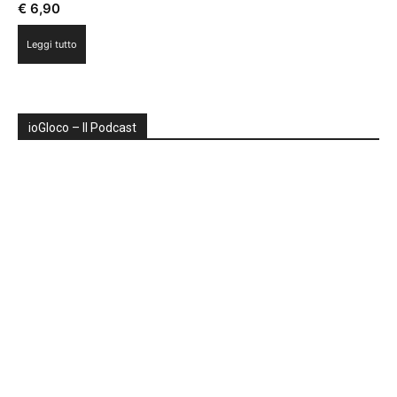
€
6,90
Leggi tutto
ioGIoco – Il Podcast
Audio
Player