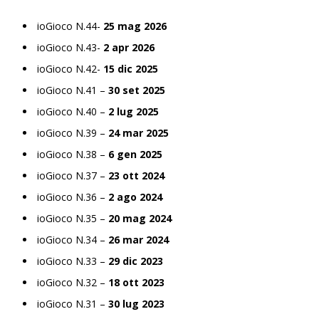
ioGioco N.44-
25 mag 2026
ioGioco N.43-
2 apr 2026
ioGioco N.42-
15 dic 2025
ioGioco N.41 –
30 set 2025
ioGioco N.40 –
2 lug 2025
ioGioco N.39 –
24 mar 2025
ioGioco N.38 –
6 gen 2025
ioGioco N.37 –
23 ott 2024
ioGioco N.36 –
2 ago 2024
ioGioco N.35 –
20 mag 2024
ioGioco N.34 –
26 mar 2024
ioGioco N.33 –
29 dic 2023
ioGioco N.32 –
18 ott 2023
ioGioco N.31 –
30 lug 2023