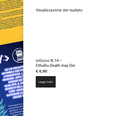
Visualizzazione del risultato
ioGioco N.14 –
Cthulhu Death may Die
€
6,90
Leggi tutto