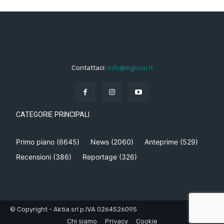
Contattaci:
info@iogioco.it
CATEGORIE PRINCIPALI
Primo piano
(6645)
News
(2060)
Anteprime
(529)
Recensioni
(386)
Reportage
(326)
© Copyright - Aktia srl p.IVA 0264526095
Chi siamo
Privacy
Cookie