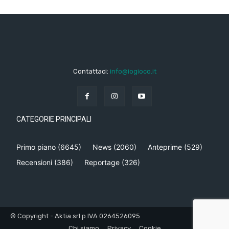
Contattaci:
info@iogioco.it
CATEGORIE PRINCIPALI
Primo piano
(6645)
News
(2060)
Anteprime
(529)
Recensioni
(386)
Reportage
(326)
© Copyright - Aktia srl p.IVA 0264526095
Chi siamo
Privacy
Cookie