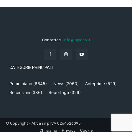
Contattaci:
info@iogioco.it
CATEGORIE PRINCIPALI
Primo piano
(6645)
News
(2060)
Anteprime
(529)
Recensioni
(386)
Reportage
(326)
© Copyright - Aktia srl p.IVA 0264526095
Chi siamo
Privacy
Cookie