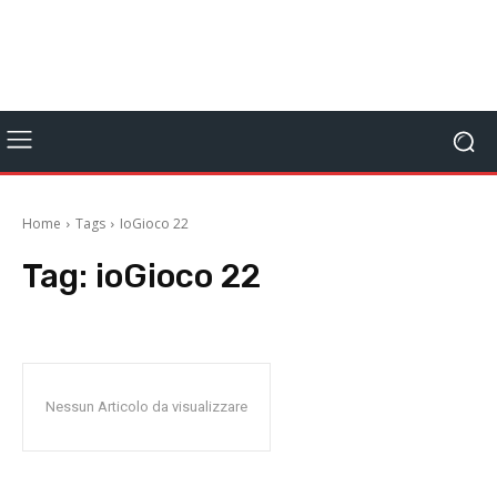
Home
Tags
IoGioco 22
Tag:
ioGioco 22
Nessun Articolo da visualizzare