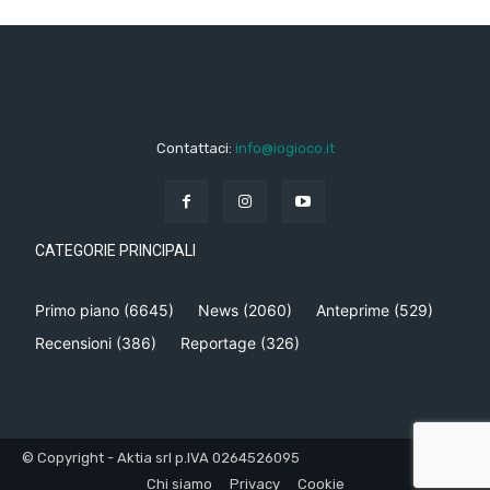
Contattaci:
info@iogioco.it
CATEGORIE PRINCIPALI
Primo piano
(6645)
News
(2060)
Anteprime
(529)
Recensioni
(386)
Reportage
(326)
© Copyright - Aktia srl p.IVA 0264526095
Chi siamo
Privacy
Cookie