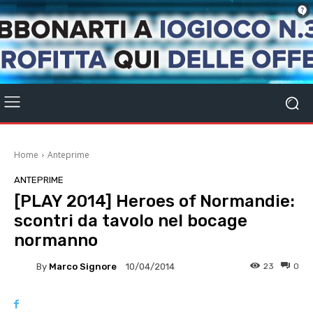
Home
Anteprime
ANTEPRIME
[PLAY 2014] Heroes of Normandie:
scontri da tavolo nel bocage
normanno
By
Marco Signore
23
0
10/04/2014