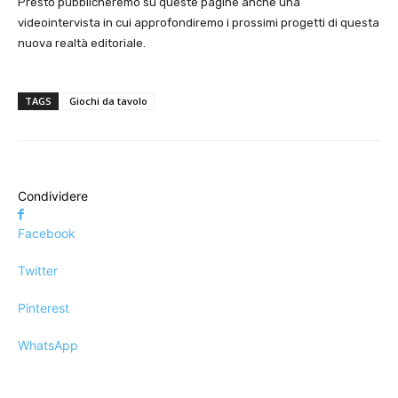
Presto pubblicheremo su queste pagine anche una
videointervista in cui approfondiremo i prossimi progetti di questa
nuova realtà editoriale.
TAGS
Giochi da tavolo
Condividere
Facebook
Twitter
Pinterest
WhatsApp