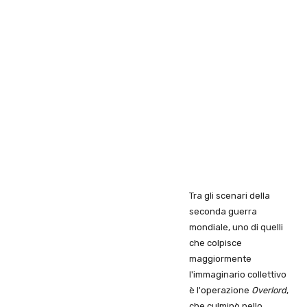
Tra gli scenari della
seconda guerra
mondiale, uno di quelli
che colpisce
maggiormente
l'immaginario collettivo
è l'operazione
Overlord
,
che culminò nello