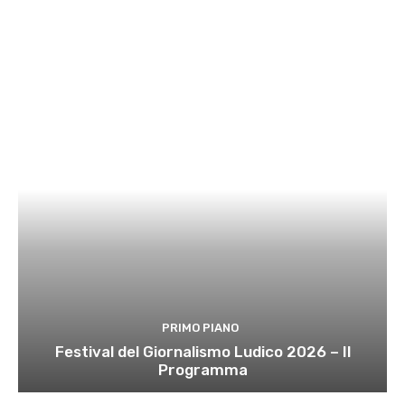
PRIMO PIANO
Festival del Giornalismo Ludico 2026 – Il
Programma