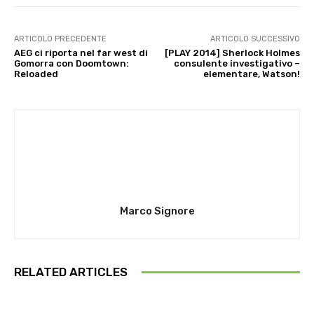
ARTICOLO PRECEDENTE
ARTICOLO SUCCESSIVO
AEG ci riporta nel far west di
[PLAY 2014] Sherlock Holmes
Gomorra con Doomtown:
consulente investigativo –
Reloaded
elementare, Watson!
Marco Signore
RELATED ARTICLES