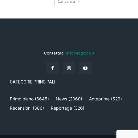
Carica altri
Contattaci:
info@iogioco.it
CATEGORIE PRINCIPALI
Primo piano
(6645)
News
(2060)
Anteprime
(529)
Recensioni
(386)
Reportage
(326)