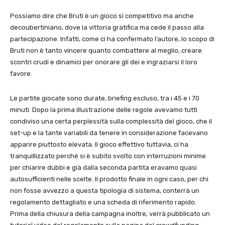
Possiamo dire che Bruti è un gioco si competitivo ma anche
decoubertiniano, dove la vittoria gratifica ma cede il passo alla
partecipazione. Infatti, come ci ha confermato l’autore, lo scopo di
Bruti non è tanto vincere quanto combattere al meglio, creare
scontri crudi e dinamici per onorare gli dei e ingraziarsi il loro
favore.
Le partite giocate sono durate, briefing escluso, tra i 45 e i 70
minuti. Dopo la prima illustrazione delle regole avevamo tutti
condiviso una certa perplessità sulla complessità del gioco, che il
set-up e la tante variabili da tenere in considerazione facevano
apparire piuttosto elevata. Il gioco effettivo tuttavia, ci ha
tranquillizzato perché si è subito svolto con interruzioni minime
per chiarire dubbi e già dalla seconda partita eravamo quasi
autosufficienti nelle scelte. Il prodotto finale in ogni caso, per chi
non fosse avvezzo a questa tipologia di sistema, conterrà un
regolamento dettagliato e una scheda di riferimento rapido.
Prima della chiusura della campagna inoltre, verrà pubblicato un