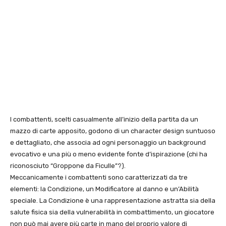
I combattenti, scelti casualmente all’inizio della partita da un
mazzo di carte apposito, godono di un character design suntuoso
e dettagliato, che associa ad ogni personaggio un background
evocativo e una più o meno evidente fonte d’ispirazione (chi ha
riconosciuto “Groppone da Ficulle”?).
Meccanicamente i combattenti sono caratterizzati da tre
elementi: la Condizione, un Modificatore al danno e un’Abilità
speciale. La Condizione è una rappresentazione astratta sia della
salute fisica sia della vulnerabilità in combattimento, un giocatore
non può mai avere più carte in mano del proprio valore di