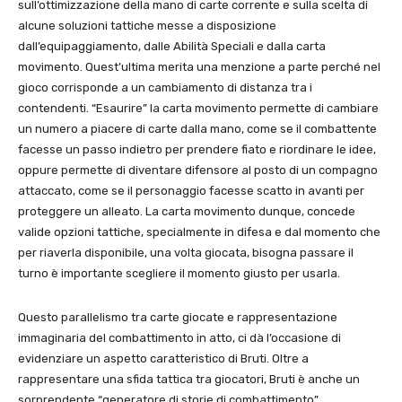
sull’ottimizzazione della mano di carte corrente e sulla scelta di
alcune soluzioni tattiche messe a disposizione
dall’equipaggiamento, dalle Abilità Speciali e dalla carta
movimento. Quest’ultima merita una menzione a parte perché nel
gioco corrisponde a un cambiamento di distanza tra i
contendenti. “Esaurire” la carta movimento permette di cambiare
un numero a piacere di carte dalla mano, come se il combattente
facesse un passo indietro per prendere fiato e riordinare le idee,
oppure permette di diventare difensore al posto di un compagno
attaccato, come se il personaggio facesse scatto in avanti per
proteggere un alleato. La carta movimento dunque, concede
valide opzioni tattiche, specialmente in difesa e dal momento che
per riaverla disponibile, una volta giocata, bisogna passare il
turno è importante scegliere il momento giusto per usarla.
Questo parallelismo tra carte giocate e rappresentazione
immaginaria del combattimento in atto, ci dà l’occasione di
evidenziare un aspetto caratteristico di Bruti. Oltre a
rappresentare una sfida tattica tra giocatori, Bruti è anche un
sorprendente “generatore di storie di combattimento”.