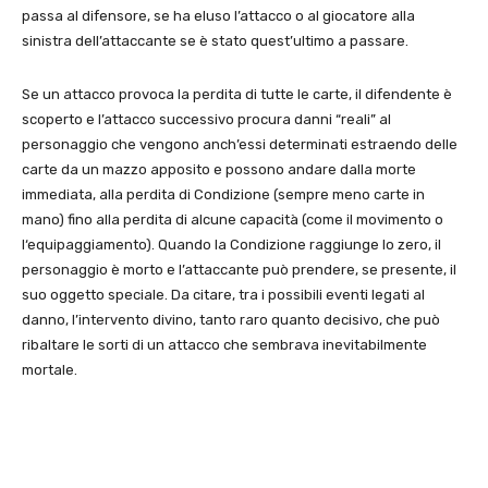
passa al difensore, se ha eluso l’attacco o al giocatore alla
sinistra dell’attaccante se è stato quest’ultimo a passare.
Se un attacco provoca la perdita di tutte le carte, il difendente è
scoperto e l’attacco successivo procura danni “reali” al
personaggio che vengono anch’essi determinati estraendo delle
carte da un mazzo apposito e possono andare dalla morte
immediata, alla perdita di Condizione (sempre meno carte in
mano) fino alla perdita di alcune capacità (come il movimento o
l‘equipaggiamento). Quando la Condizione raggiunge lo zero, il
personaggio è morto e l’attaccante può prendere, se presente, il
suo oggetto speciale. Da citare, tra i possibili eventi legati al
danno, l’intervento divino, tanto raro quanto decisivo, che può
ribaltare le sorti di un attacco che sembrava inevitabilmente
mortale.