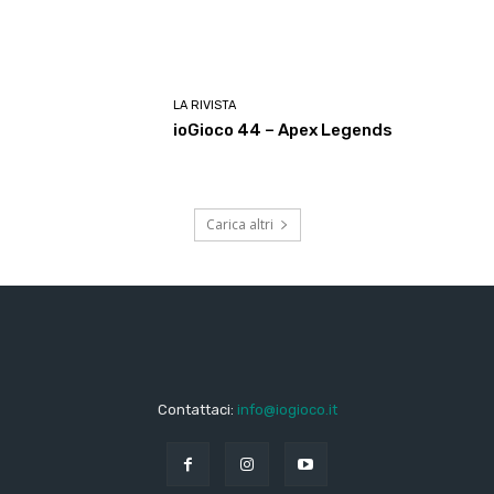
LA RIVISTA
ioGioco 44 – Apex Legends
Carica altri
Contattaci:
info@iogioco.it