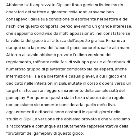
Abbiamo tutti apprezzato Gipi per il suo genio artistico ma da
operatori del settore e giocatori collaudati eravamo ben
consapevoli della sua condizione di esordiente nel settore e dei
rischi che questo comporta, perciò avevamo un grande interesse,
che sappiamo condiviso da molti appassionati, nel constatare se
la validità del gioco è all’altezza dell’aspetto grafico. Rimaneva
dunque solo la prova del fuoco, il gioco concreto, carte alla mano.
Attorno al tavolo abbiamo provato l’ultima versione del
regolamento, raffinata nelle fasi di sviluppo grazie ai feedback di
numeroso gruppo di playtester composto sia da esperti, anche
internazionali, sia da dilettanti e casual player, a cui il gioco era
dedicato nelle intenzioni iniziali, mutate in corso d’opera verso un
target misto, con un leggero incremento della complessità del
gameplay. Per quanto questa sia la terza stesura delle regole,
non possiamo sicuramente considerarla quella definitiva,
aggiustamenti e ritocchi sono costanti in questi giorni nello
studio di Gipi. La versione che abbiamo provato e che vi andiamo
a raccontare è comunque assolutamente rappresentativa della
“brutalità” del gameplay di questo gioco.