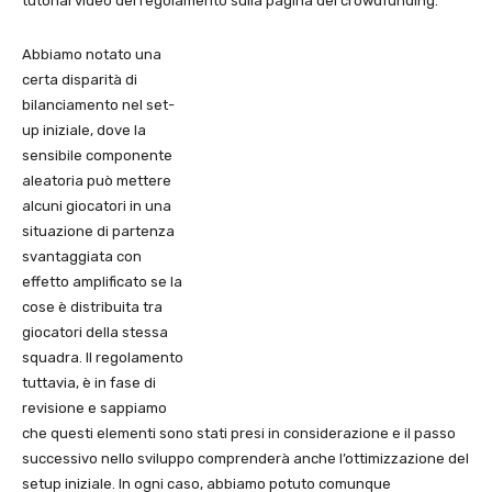
tutorial video del regolamento sulla pagina del crowdfunding.
Abbiamo notato una
certa disparità di
bilanciamento nel set-
up iniziale, dove la
sensibile componente
aleatoria può mettere
alcuni giocatori in una
situazione di partenza
svantaggiata con
effetto amplificato se la
cose è distribuita tra
giocatori della stessa
squadra. Il regolamento
tuttavia, è in fase di
revisione e sappiamo
che questi elementi sono stati presi in considerazione e il passo
successivo nello sviluppo comprenderà anche l’ottimizzazione del
setup iniziale. In ogni caso, abbiamo potuto comunque