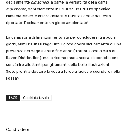
decisamente
old school
: a parte la versatilità della carta
movimento
, ogni elemento in Bruti ha un utilizzo specifico
immediatamente chiaro dalla sua illustrazione e dal testo
riportato. Decisamente un gioco ambientato!
La campagna di finanziamento sta per concludersi tra pochi
giorni, visti i risultati raggiunti il gioco godrà sicuramente di una
presenza nei negozi entro fine anno (distribuzione a cura di
Raven Distribution), ma le ricompense ancora disponibili sono
senz’altro allettanti per gli amanti delle belle illustrazioni.
Siete pronti a destare la vostra ferocia ludica e scendere nella
Fossa?
TAGS
Giochi da tavolo
Condividere