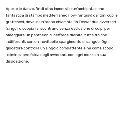
Aperte le danze, Bruti ci ha immersi in un’ambientazione
fantastica di stampo mediterraneo (low-fantasy) dai toni cupi e
grotteschi, dove in un’arena chiamata “la Fossa” due avversari
(singoli o coppia) si scontrano senza esclusione di colpi per
omaggiare un pantheon di beffarde divinità, tutt’altro che
indifferenti, con un inevitabile spargimento di sangue. Ogni
giocatore controlla un singolo combattente e ha come scopo
l’eliminazione fisica degli avversari, con ogni mezzo a sua
disposizione.