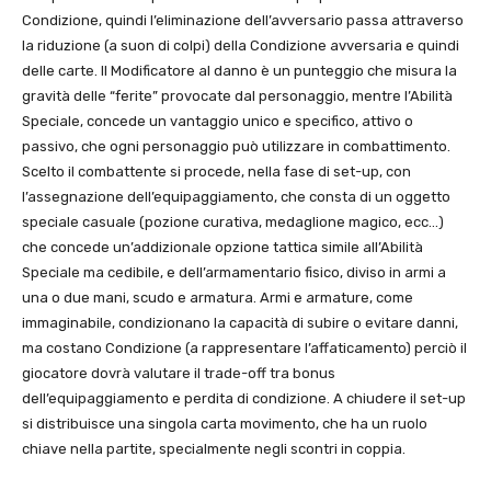
Condizione, quindi l’eliminazione dell’avversario passa attraverso
la riduzione (a suon di colpi) della Condizione avversaria e quindi
delle carte. Il Modificatore al danno è un punteggio che misura la
gravità delle “ferite” provocate dal personaggio, mentre l’Abilità
Speciale, concede un vantaggio unico e specifico, attivo o
passivo, che ogni personaggio può utilizzare in combattimento.
Scelto il combattente si procede, nella fase di set-up, con
l’assegnazione dell’equipaggiamento, che consta di un oggetto
speciale casuale (pozione curativa, medaglione magico, ecc…)
che concede un’addizionale opzione tattica simile all’Abilità
Speciale ma cedibile, e dell’armamentario fisico, diviso in armi a
una o due mani, scudo e armatura. Armi e armature, come
immaginabile, condizionano la capacità di subire o evitare danni,
ma costano Condizione (a rappresentare l’affaticamento) perciò il
giocatore dovrà valutare il trade-off tra bonus
dell’equipaggiamento e perdita di condizione. A chiudere il set-up
si distribuisce una singola carta movimento, che ha un ruolo
chiave nella partite, specialmente negli scontri in coppia.