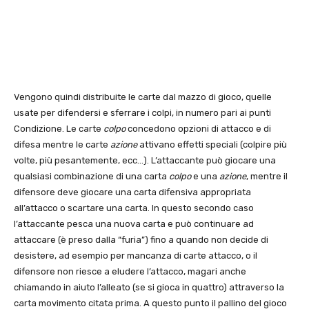
Vengono quindi distribuite le carte dal mazzo di gioco, quelle
usate per difendersi e sferrare i colpi, in numero pari ai punti
Condizione. Le carte
colpo
concedono opzioni di attacco e di
difesa mentre le carte
azione
attivano effetti speciali (colpire più
volte, più pesantemente, ecc…). L’attaccante può giocare una
qualsiasi combinazione di una carta
colpo
e una
azione
, mentre il
difensore deve giocare una carta difensiva appropriata
all’attacco o scartare una carta. In questo secondo caso
l’attaccante pesca una nuova carta e può continuare ad
attaccare (è preso dalla “furia”) fino a quando non decide di
desistere, ad esempio per mancanza di carte attacco, o il
difensore non riesce a eludere l’attacco, magari anche
chiamando in aiuto l’alleato (se si gioca in quattro) attraverso la
carta movimento citata prima. A questo punto il pallino del gioco