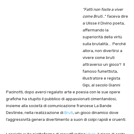
“Fatti non foste a viver
come Bruti
…” faceva dire
a Ulisse il Divino poeta,
affermando la
superiorità della virtù
sulla brutalità… Perché
allora, non divertirsi a
vivere come bruti
attraverso un gioco? Il
famoso fumettista,
illustratore e regista
Gipi, al secolo Gianni
Pacinotti, dopo averci regalato arte e poesia con le sue opere
grafiche ha stupito il pubblico di appassionati cimentandosi,
insieme alla società di comunicazione francese La Bande
Destinée, nella realizzazione di
Bruti
, un gioco dinamico dove
l’aggressività genera divertimento a suon di colpi rapidi e cruenti.