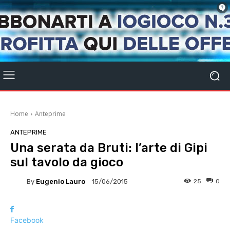
Home
Anteprime
ANTEPRIME
Una serata da Bruti: l’arte di Gipi
sul tavolo da gioco
By
Eugenio Lauro
25
0
15/06/2015
Facebook