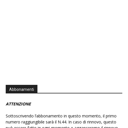
List
Podcast
Information
Abbonamenti
ATTENZIONE
Sottoscrivendo l’abbonamento in questo momento, il primo
numero raggiungibile sarà il N.44. In caso di rinnovo, questo
può essere fatto in ogni momento e agganceremo il rinnovo