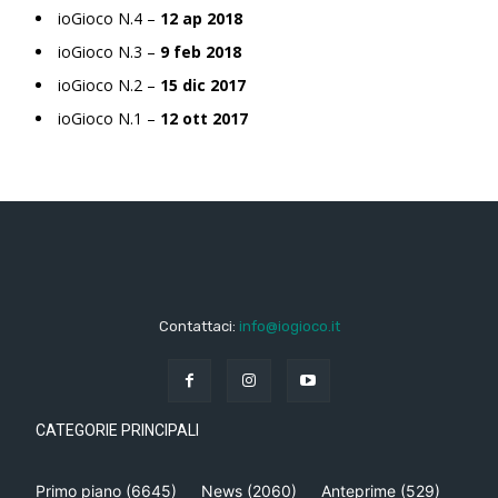
ioGioco N.4 –
12 ap 2018
ioGioco N.3 –
9 feb 2018
ioGioco N.2 –
15 dic 2017
ioGioco N.1 –
12 ott 2017
Contattaci:
info@iogioco.it
CATEGORIE PRINCIPALI
Primo piano
(6645)
News
(2060)
Anteprime
(529)