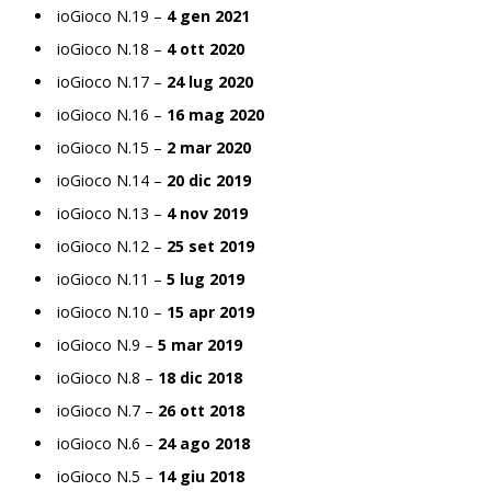
ioGioco N.19 –
4 gen 2021
ioGioco N.18 –
4 ott 2020
ioGioco N.17 –
24 lug 2020
ioGioco N.16 –
16 mag 2020
ioGioco N.15 –
2 mar 2020
ioGioco N.14 –
20 dic 2019
ioGioco N.13 –
4 nov 2019
ioGioco N.12 –
25 set 2019
ioGioco N.11 –
5 lug 2019
ioGioco N.10 –
15 apr 2019
ioGioco N.9 –
5 mar 2019
ioGioco N.8 –
18 dic 2018
ioGioco N.7 –
26 ott 2018
ioGioco N.6 –
24 ago 2018
ioGioco N.5 –
14 giu 2018