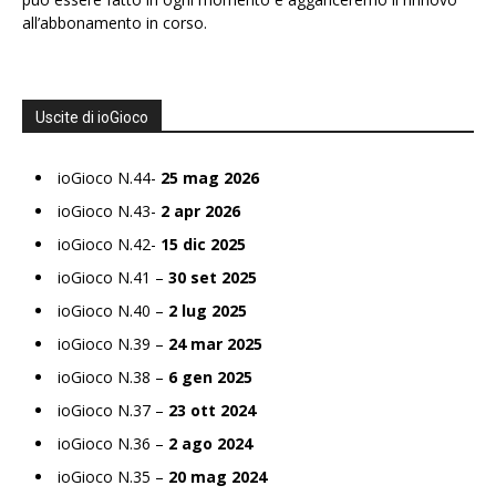
all’abbonamento in corso.
Uscite di ioGioco
ioGioco N.44-
25 mag 2026
ioGioco N.43-
2 apr 2026
ioGioco N.42-
15 dic 2025
ioGioco N.41 –
30 set 2025
ioGioco N.40 –
2 lug 2025
ioGioco N.39 –
24 mar 2025
ioGioco N.38 –
6 gen 2025
ioGioco N.37 –
23 ott 2024
ioGioco N.36 –
2 ago 2024
ioGioco N.35 –
20 mag 2024