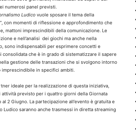
i numerosi panel previsti.
iornalismo Ludico
vuole sposare il tema della
”, con momenti di riflessione e approfondimento che
ole, mattoni imprescindibili della comunicazione. Le
zione e nell’analisi dei giochi ma anche nella
, sono indispensabili per esprimere concetti e
i consolidata che è in grado di sistematizzare il sapere
lla gestione delle transazioni che si svolgono intorno
 imprescindibile in specifici ambiti.
ner ideale per la realizzazione di questa iniziativa,
 attività previsto per i quattro giorni della Giornata
al 2 Giugno. La partecipazione all’evento è gratuita e
mo Ludico saranno anche trasmessi in diretta streaming