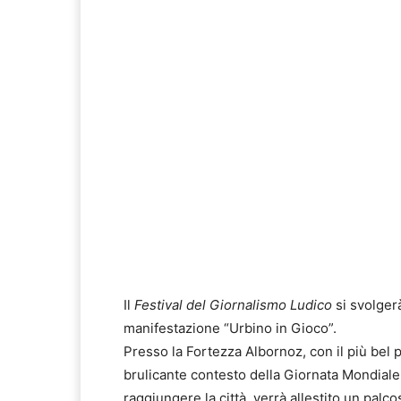
Il
Festival del Giornalismo Ludico
si svolge
manifestazione “Urbino in Gioco”.
Presso la Fortezza Albornoz, con il più bel
brulicante contesto della Giornata Mondiale 
raggiungere la città, verrà allestito un palco