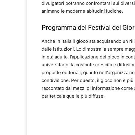
divulgatori potranno confrontarsi sui divers
animano le moderne abitudini ludiche.
Programma del Festival del Gior
Anche in Italia il gioco sta acquisendo un ril
dalle istituzioni. Lo dimostra la sempre mag
in età adulta, l’applicazione del gioco in con
universitario, la costante crescita e diffusion
proposte editoriali, quanto nell’organizzazio
condivisione. Per questo, il gioco non è più
raccontato dai mezzi di informazione come at
paritetica a quelle più diffuse.