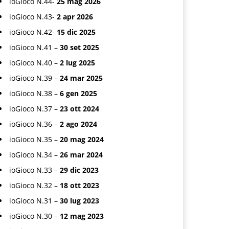
ioGioco N.44-
25 mag 2026
ioGioco N.43-
2 apr 2026
ioGioco N.42-
15 dic 2025
ioGioco N.41 –
30 set 2025
ioGioco N.40 –
2 lug 2025
ioGioco N.39 –
24 mar 2025
ioGioco N.38 –
6 gen 2025
ioGioco N.37 –
23 ott 2024
ioGioco N.36 –
2 ago 2024
ioGioco N.35 –
20 mag 2024
ioGioco N.34 –
26 mar 2024
ioGioco N.33 –
29 dic 2023
ioGioco N.32 –
18 ott 2023
ioGioco N.31 –
30 lug 2023
ioGioco N.30 –
12 mag 2023