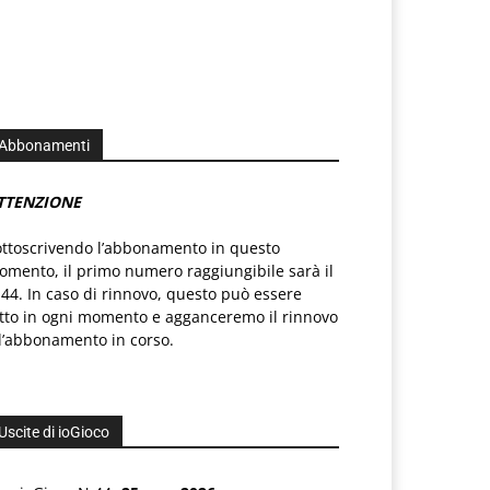
Abbonamenti
TTENZIONE
ottoscrivendo l’abbonamento in questo
mento, il primo numero raggiungibile sarà il
44. In caso di rinnovo, questo può essere
atto in ogni momento e agganceremo il rinnovo
l’abbonamento in corso.
Uscite di ioGioco