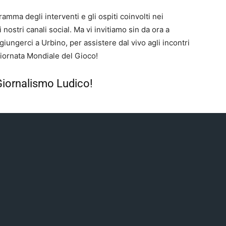
amma degli interventi e gli ospiti coinvolti nei
i nostri canali social. Ma vi invitiamo sin da ora a
iungerci a Urbino, per assistere dal vivo agli incontri
 Giornata Mondiale del Gioco!
l Giornalismo Ludico!