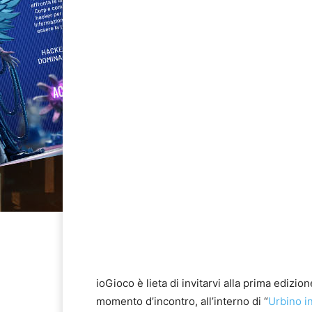
ioGioco è lieta di invitarvi alla prima edizio
momento d’incontro, all’interno di “
Urbino i