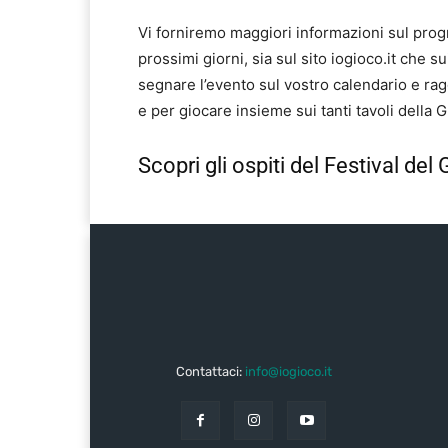
Vi forniremo maggiori informazioni sul progr
prossimi giorni, sia sul sito iogioco.it che su
segnare l’evento sul vostro calendario e ragg
e per giocare insieme sui tanti tavoli della
Scopri gli ospiti del Festival de
Contattaci:
info@iogioco.it