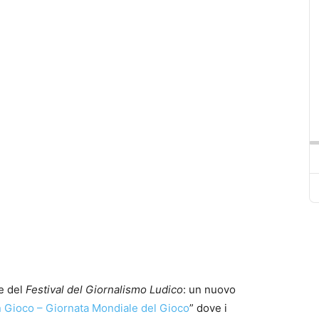
ne del
Festival del Giornalismo Ludico
: un nuovo
n Gioco – Giornata Mondiale del Gioco
” dove i