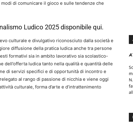
i modi di comunicare il gioco e sulle tendenze che
nalismo Ludico 2025 disponibile qui.
ievo culturale e divulgativo riconosciuto dalla società e
giore diffusione della pratica ludica anche tra persone
A
testi formativi sia in ambito lavorativo sia scolastico-
e dell’offerta ludica tanto nella qualità e quantità delle
S
ne di servizi specifici e di opportunità di incontro e
mo
 relegato al rango di passione di nicchia e viene oggi
N.
f
tività culturale, forma d’arte e d’intrattenimento
al