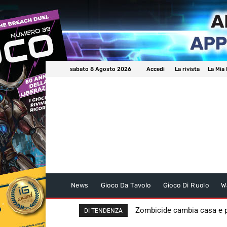
sabato 8 Agosto 2026
Accedi
La rivista
La Mia 
News
Gioco Da Tavolo
Gioco Di Ruolo
W
Zombicide cambia casa e
DI TENDENZA