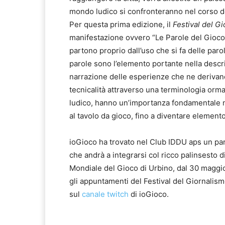
mondo ludico si confronteranno nel corso de
Per questa prima edizione, il
Festival del G
manifestazione ovvero “Le Parole del Gioco
partono proprio dall’uso che si fa delle par
parole sono l’elemento portante nella descri
narrazione delle esperienze che ne derivano
tecnicalità attraverso una terminologia orma
ludico, hanno un’importanza fondamentale ne
al tavolo da gioco, fino a diventare elemento
ioGioco ha trovato nel Club IDDU aps un part
che andrà a integrarsi col ricco palinsesto di
Mondiale del Gioco di Urbino, dal 30 maggio 
gli appuntamenti del Festival del Giornalis
sul
canale twitch
di ioGioco.