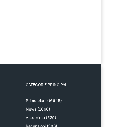
CATEGORIE PRINCIPALI
Primo piano
(6645)
News
(2060)
Anteprime
(529)
Recensioni
(386)