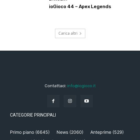
ioGioco 44 – Apex Legends
Carica altri
Contattaci:
info@iogioco.it
CATEGORIE PRINCIPALI
Primo piano
(6645)
News
(2060)
Anteprime
(529)