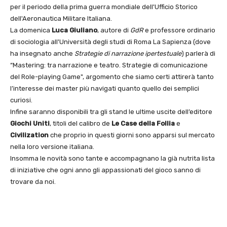
per il periodo della prima guerra mondiale dell'Ufficio Storico
dell'Aeronautica Militare Italiana.
La domenica
Luca Giuliano
, autore di
GdR
e professore ordinario
di sociologia all'Università degli studi di Roma La Sapienza (dove
ha insegnato anche
Strategie di narrazione ipertestuale
) parlerà di
“Mastering: tra narrazione e teatro. Strategie di comunicazione
del Role-playing Game", argomento che siamo certi attirerà tanto
l’interesse dei master più navigati quanto quello dei semplici
curiosi.
Infine saranno disponibili tra gli stand le ultime uscite dell’editore
Giochi Uniti
, titoli del calibro de
Le Case della Follia
e
Civilization
che proprio in questi giorni sono apparsi sul mercato
nella loro versione italiana.
Insomma le novità sono tante e accompagnano la già nutrita lista
di iniziative che ogni anno gli appassionati del gioco sanno di
trovare da noi.