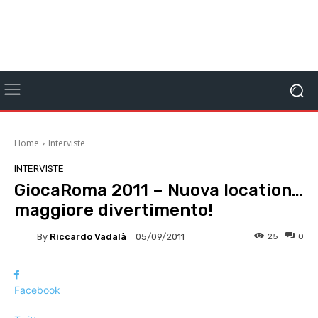
Home
Interviste
INTERVISTE
GiocaRoma 2011 – Nuova location…
maggiore divertimento!
By
Riccardo Vadalà
25
0
05/09/2011
Facebook