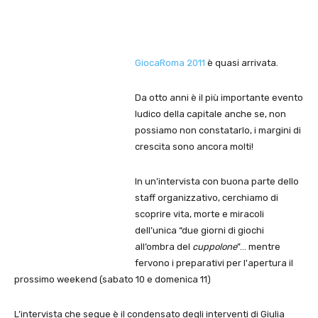
GiocaRoma 2011
è quasi arrivata.
Da otto anni è il più importante evento
ludico della capitale anche se, non
possiamo non constatarlo, i margini di
crescita sono ancora molti!
In un’intervista con buona parte dello
staff organizzativo, cerchiamo di
scoprire vita, morte e miracoli
dell’unica “due giorni di giochi
all’ombra del
cuppolone
”…
mentre
fervono i preparativi per l'apertura il
prossimo weekend (sabato 10 e domenica 11)
L’intervista che segue è il condensato degli interventi di Giulia