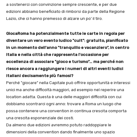
a sostenerci con convinzione sempre crescente, e per due
edizioni abbiamo beneficiato di rimborsi da parte della Regione
Lazio, che ci hanno premesso di alzare un po' il tiro.
GiocaRoma ha potenzialmente tutte le carte in regola per
diventare un vero evento ludico "cult": gratuito, pianificato
in un momento dell'anno "tranquillo e vacanziero", in centro
Italia e nella città che rappresenta l'occasione per
eccellenza di associare "gioco e turismo"… ma perché non
riesce ancora a raggiungere i numeri di altri eventi ludici
italiani decisamente più famosi?
Perché "giocare" nella Capitale può offrire opportunità e interessi
unici ma anche difficoltà maggiori, ad esempio nel reperire una
location adatta. Questa è una delle maggiori difficoltà con cui
dobbiamo scontrarci ogni anno: trovare a Roma un luogo che
possa contenere una convention in continua crescita comporta
una crescita esponenziale dei costi.
Da almeno due edizioni avremmo potuto raddoppiare le
dimensioni della convention dando finalmente uno spazio