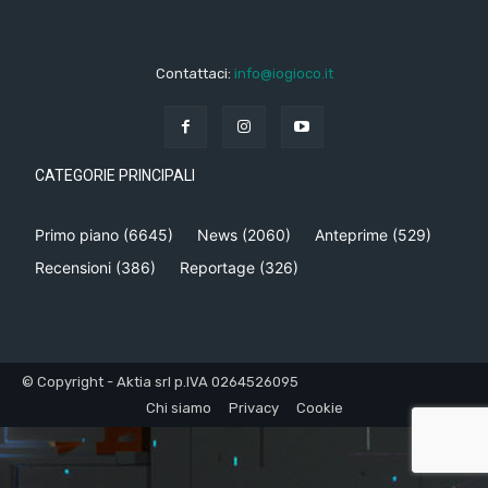
Contattaci:
info@iogioco.it
CATEGORIE PRINCIPALI
Primo piano
(6645)
News
(2060)
Anteprime
(529)
Recensioni
(386)
Reportage
(326)
© Copyright - Aktia srl p.IVA 0264526095
Chi siamo
Privacy
Cookie