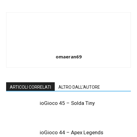
omaeran69
ARTICOLI CORRELATI
ALTRO DALL'AUTORE
ioGioco 45 – Solda Tiny
ioGioco 44 – Apex Legends