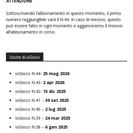
ATTENZIONE
Sottoscrivendo l’abbonamento in questo momento, il primo
numero raggiungibile sarà il N.44. In caso di rinnovo, questo
può essere fatto in ogni momento e agganceremo il rinnovo
all’abbonamento in corso.
Uscite di ioGioco
ioGioco N.44-
25 mag 2026
ioGioco N.43-
2 apr 2026
ioGioco N.42-
15 dic 2025
ioGioco N.41 –
30 set 2025
ioGioco N.40 –
2 lug 2025
ioGioco N.39 –
24 mar 2025
ioGioco N.38 –
6 gen 2025