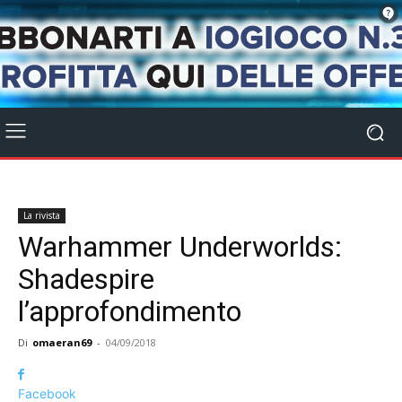
La rivista
Warhammer Underworlds:
Shadespire
l’approfondimento
Di
omaeran69
-
04/09/2018
Facebook